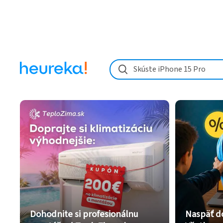
Skúste iPhone 15 Pro
Dohodnite si profesionálnu
Naspäť d