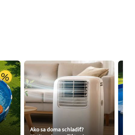
Ako sa doma schladiť?
Vybe