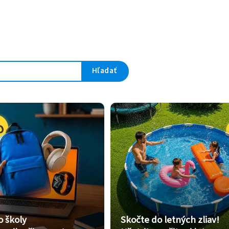
Hľadať
o školy
Skočte do letných zliav!