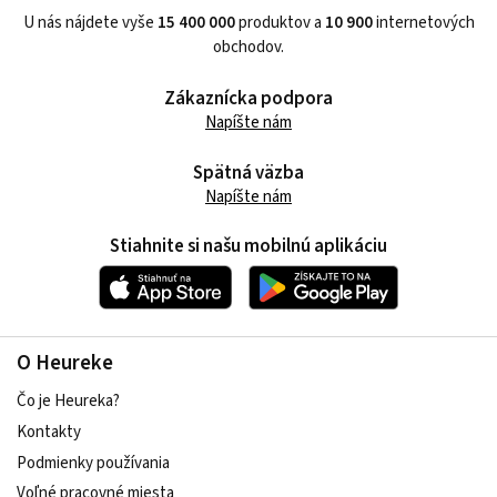
U nás nájdete vyše
15 400 000
produktov a
10 900
internetových
obchodov.
Zákaznícka podpora
Napíšte nám
Spätná väzba
Napíšte nám
Stiahnite si našu mobilnú aplikáciu
O Heureke
Čo je Heureka?
Kontakty
Podmienky používania
Voľné pracovné miesta