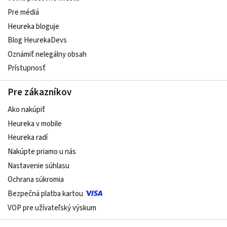
Pre médiá
Heureka bloguje
Blog HeurekaDevs
Oznámiť nelegálny obsah
Prístupnosť
Pre zákazníkov
Ako nakúpiť
Heureka v mobile
Heureka radí
Nakúpte priamo u nás
Nastavenie súhlasu
Ochrana súkromia
Bezpečná platba kartou
VOP pre užívateľský výskum