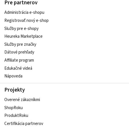
Pre partnerov
Administrácia e-shopu
Registrovať nový e-shop
Služby pre e‑shopy
Heureka Marketplace
Služby pre značky
Dátové prehľady
Affiliate program
Edukačné videá
Nápoveda
Projekty
Overené zákazníkmi
ShopRoku
ProduktRoku
Certifikácia partnerov