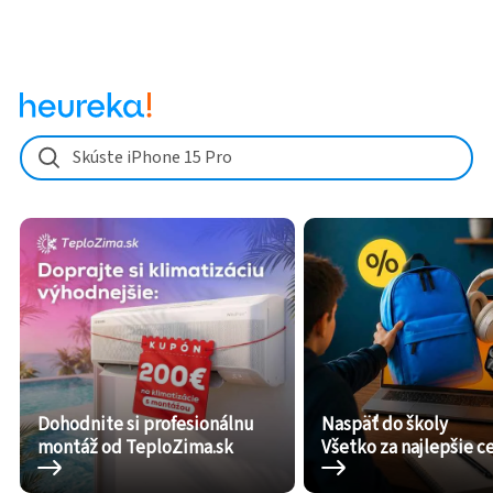
Skúste iPhone 15 Pro
Dohodnite si profesionálnu
Naspäť do školy
montáž od TeploZima.sk
Všetko za najlepšie c