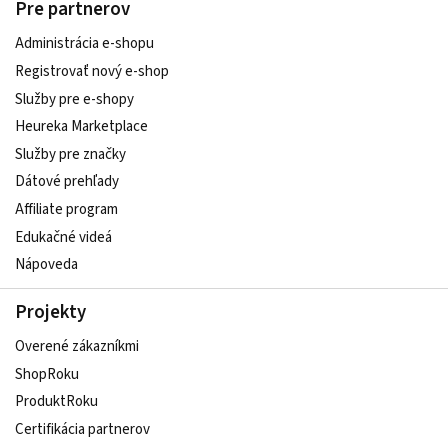
Pre partnerov
Administrácia e-shopu
Registrovať nový e-shop
Služby pre e‑shopy
Heureka Marketplace
Služby pre značky
Dátové prehľady
Affiliate program
Edukačné videá
Nápoveda
Projekty
Overené zákazníkmi
ShopRoku
ProduktRoku
Certifikácia partnerov