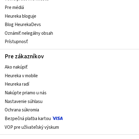
Pre médiá
Heureka bloguje
Blog HeurekaDevs
Oznámiť nelegálny obsah
Prístupnosť
Pre zákazníkov
Ako nakúpiť
Heureka v mobile
Heureka radí
Nakúpte priamo u nás
Nastavenie súhlasu
Ochrana súkromia
Bezpečná platba kartou
VOP pre užívateľský výskum