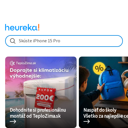
Skúste iPhone 15 Pro
Dohodnite si profesionálnu
Naspäť do školy
montáž od TeploZima.sk
Všetko za najlepšie c