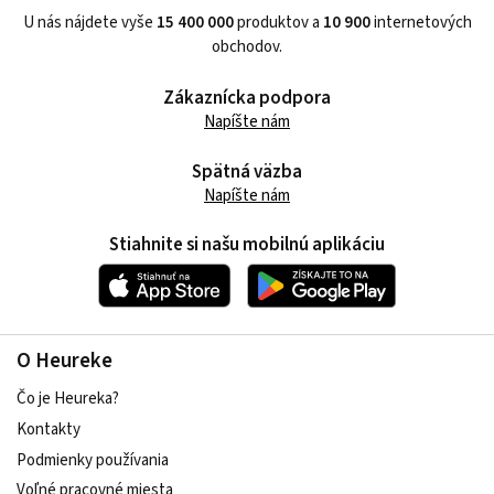
U nás nájdete vyše
15 400 000
produktov a
10 900
internetových
obchodov.
Zákaznícka podpora
Napíšte nám
Spätná väzba
Napíšte nám
Stiahnite si našu mobilnú aplikáciu
O Heureke
Čo je Heureka?
Kontakty
Podmienky používania
Voľné pracovné miesta