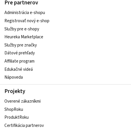
Pre partnerov
Administrácia e-shopu
Registrovať nový e-shop
Služby pre e‑shopy
Heureka Marketplace
Služby pre značky
Dátové prehľady
Affiliate program
Edukačné videá
Nápoveda
Projekty
Overené zákazníkmi
ShopRoku
ProduktRoku
Certifikácia partnerov