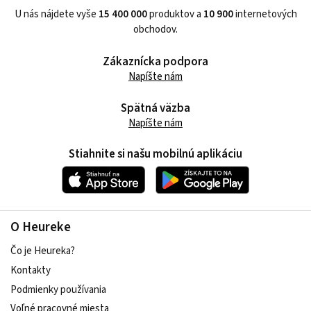
U nás nájdete vyše
15 400 000
produktov a
10 900
internetových
obchodov.
Zákaznícka podpora
Napíšte nám
Spätná väzba
Napíšte nám
Stiahnite si našu mobilnú aplikáciu
O Heureke
Čo je Heureka?
Kontakty
Podmienky používania
Voľné pracovné miesta