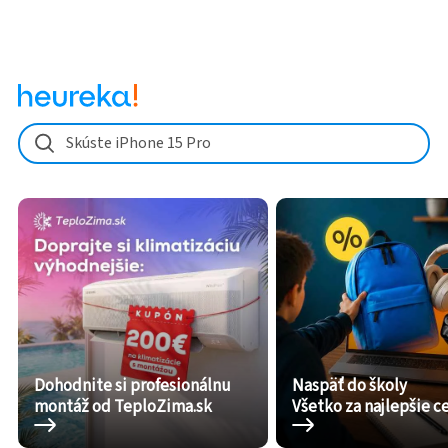
Skúste iPhone 15 Pro
Dohodnite si profesionálnu
Naspäť do školy
montáž od TeploZima.sk
Všetko za najlepšie c