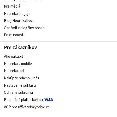
Pre médiá
Heureka bloguje
Blog HeurekaDevs
Oznámiť nelegálny obsah
Prístupnosť
Pre zákazníkov
Ako nakúpiť
Heureka v mobile
Heureka radí
Nakúpte priamo u nás
Nastavenie súhlasu
Ochrana súkromia
Bezpečná platba kartou
VOP pre užívateľský výskum