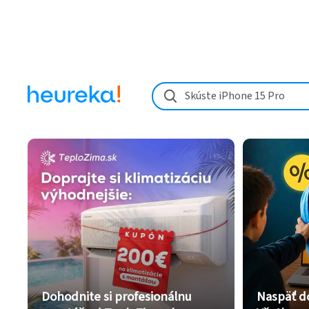
Skúste iPhone 15 Pro
Dohodnite si profesionálnu
Naspäť d