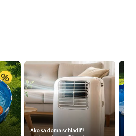
Ako sa doma schladiť?
Vybe