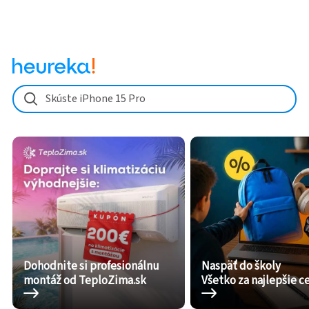
Skúste iPhone 15 Pro
Dohodnite si profesionálnu
Naspäť do školy
montáž od TeploZima.sk
Všetko za najlepšie c