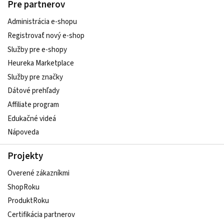
Pre partnerov
Administrácia e-shopu
Registrovať nový e-shop
Služby pre e‑shopy
Heureka Marketplace
Služby pre značky
Dátové prehľady
Affiliate program
Edukačné videá
Nápoveda
Projekty
Overené zákazníkmi
ShopRoku
ProduktRoku
Certifikácia partnerov