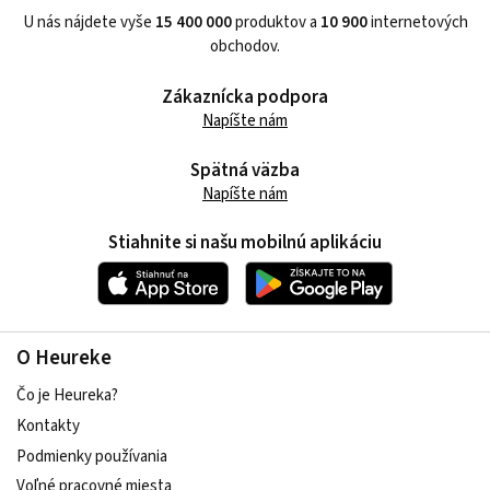
U nás nájdete vyše
15 400 000
produktov a
10 900
internetových
obchodov.
Zákaznícka podpora
Napíšte nám
Spätná väzba
Napíšte nám
Stiahnite si našu mobilnú aplikáciu
O Heureke
Čo je Heureka?
Kontakty
Podmienky používania
Voľné pracovné miesta