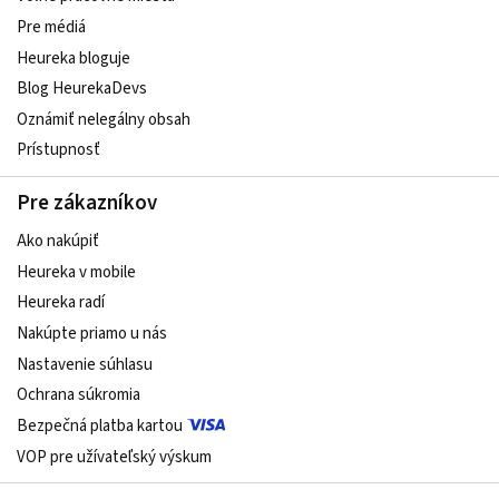
Pre médiá
Heureka bloguje
Blog HeurekaDevs
Oznámiť nelegálny obsah
Prístupnosť
Pre zákazníkov
Ako nakúpiť
Heureka v mobile
Heureka radí
Nakúpte priamo u nás
Nastavenie súhlasu
Ochrana súkromia
Bezpečná platba kartou
VOP pre užívateľský výskum