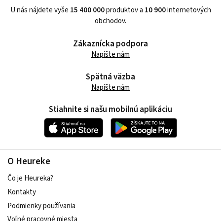
U nás nájdete vyše
15 400 000
produktov a
10 900
internetových
obchodov.
Zákaznícka podpora
Napíšte nám
Spätná väzba
Napíšte nám
Stiahnite si našu mobilnú aplikáciu
O Heureke
Čo je Heureka?
Kontakty
Podmienky používania
Voľné pracovné miesta