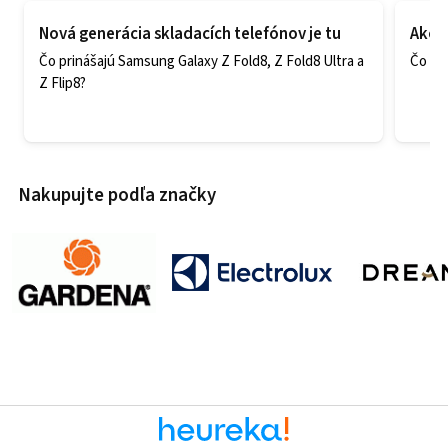
Nová generácia skladacích telefónov je tu
Ako v
Čo prinášajú Samsung Galaxy Z Fold8, Z Fold8 Ultra a
Čo zao
Z Flip8?
Nakupujte podľa značky