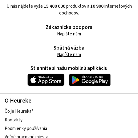
U nás nájdete vyše
15 400 000
produktov a
10 900
internetových
obchodov.
Zákaznícka podpora
Napíšte nám
Spätná väzba
Napíšte nám
Stiahnite si našu mobilnú aplikáciu
O Heureke
Čo je Heureka?
Kontakty
Podmienky používania
Voľné pracovné miesta