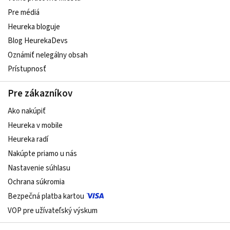
Pre médiá
Heureka bloguje
Blog HeurekaDevs
Oznámiť nelegálny obsah
Prístupnosť
Pre zákazníkov
Ako nakúpiť
Heureka v mobile
Heureka radí
Nakúpte priamo u nás
Nastavenie súhlasu
Ochrana súkromia
Bezpečná platba kartou
VOP pre užívateľský výskum