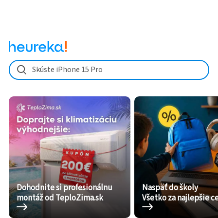
Skúste iPhone 15 Pro
Dohodnite si profesionálnu
Naspäť do školy
montáž od TeploZima.sk
Všetko za najlepšie c