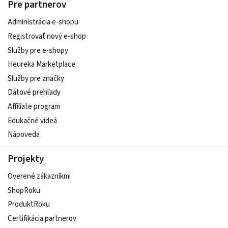
Pre partnerov
Administrácia e-shopu
Registrovať nový e-shop
Služby pre e‑shopy
Heureka Marketplace
Služby pre značky
Dátové prehľady
Affiliate program
Edukačné videá
Nápoveda
Projekty
Overené zákazníkmi
ShopRoku
ProduktRoku
Certifikácia partnerov