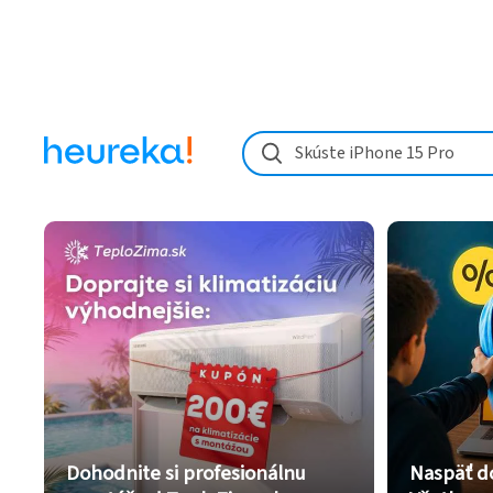
Skúste iPhone 15 Pro
Dohodnite si profesionálnu
Naspäť d