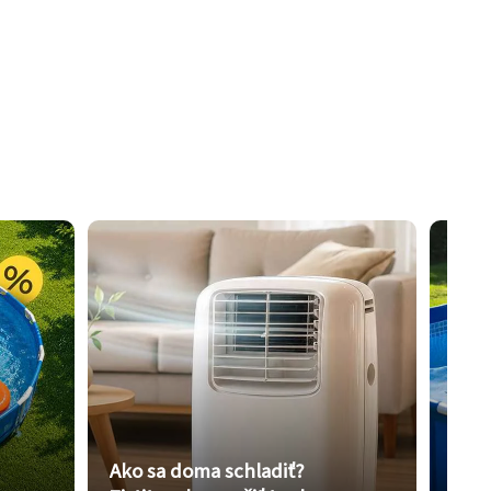
Ako sa doma schladiť?
Vybe