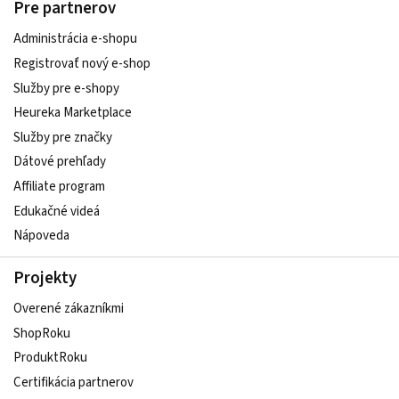
Pre partnerov
Administrácia e-shopu
Registrovať nový e-shop
Služby pre e‑shopy
Heureka Marketplace
Služby pre značky
Dátové prehľady
Affiliate program
Edukačné videá
Nápoveda
Projekty
Overené zákazníkmi
ShopRoku
ProduktRoku
Certifikácia partnerov