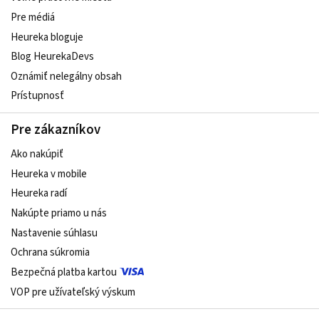
Pre médiá
Heureka bloguje
Blog HeurekaDevs
Oznámiť nelegálny obsah
Prístupnosť
Pre zákazníkov
Ako nakúpiť
Heureka v mobile
Heureka radí
Nakúpte priamo u nás
Nastavenie súhlasu
Ochrana súkromia
Bezpečná platba kartou
VOP pre užívateľský výskum