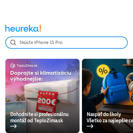
Skúste iPhone 15 Pro
Dohodnite si profesionálnu
Naspäť do školy
montáž od TeploZima.sk
Všetko za najlepšie c