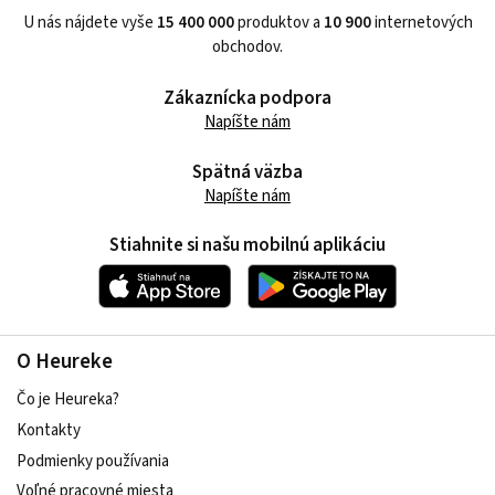
U nás nájdete vyše
15 400 000
produktov a
10 900
internetových
obchodov.
Zákaznícka podpora
Napíšte nám
Spätná väzba
Napíšte nám
Stiahnite si našu mobilnú aplikáciu
O Heureke
Čo je Heureka?
Kontakty
Podmienky používania
Voľné pracovné miesta