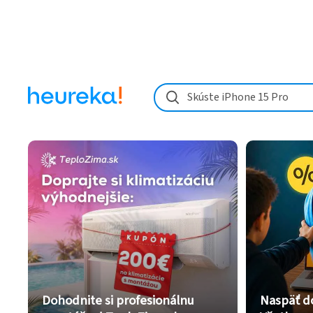
Skúste iPhone 15 Pro
Dohodnite si profesionálnu
Naspäť d