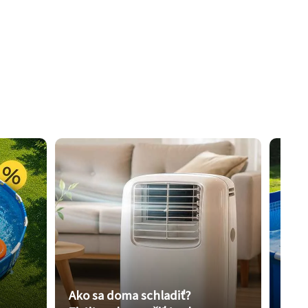
Ako sa doma schladiť?
Vybe