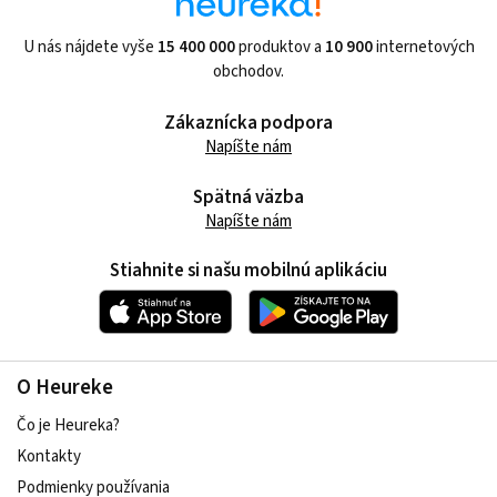
U nás nájdete vyše
15 400 000
produktov a
10 900
internetových
obchodov.
Zákaznícka podpora
Napíšte nám
Spätná väzba
Napíšte nám
Stiahnite si našu mobilnú aplikáciu
O Heureke
Čo je Heureka?
Kontakty
Podmienky používania