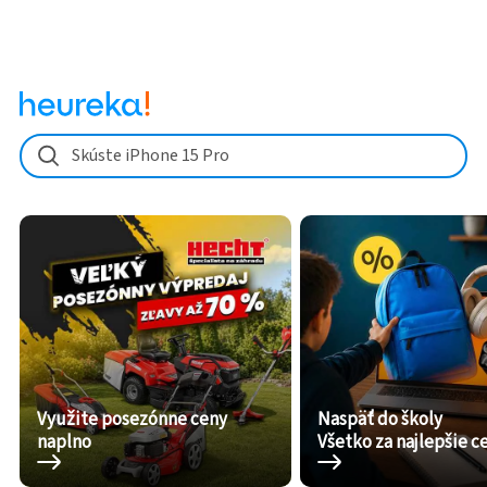
Skúste iPhone 15 Pro
Využite posezónne ceny
Naspäť do školy
naplno
Všetko za najlepšie c