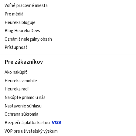
Voľné pracovné miesta
Pre médiá
Heureka bloguje
Blog HeurekaDevs
Oznámiť nelegálny obsah
Prístupnosť
Pre zákazníkov
Ako nakúpiť
Heureka v mobile
Heureka radí
Nakúpte priamo u nás
Nastavenie súhlasu
Ochrana súkromia
Bezpečná platba kartou
VOP pre užívateľský výskum