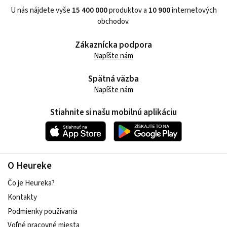
U nás nájdete vyše
15 400 000
produktov a
10 900
internetových
obchodov.
Zákaznícka podpora
Napíšte nám
Spätná väzba
Napíšte nám
Stiahnite si našu mobilnú aplikáciu
O Heureke
Čo je Heureka?
Kontakty
Podmienky používania
Voľné pracovné miesta