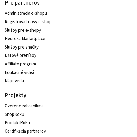
Pre partnerov
Administrácia e-shopu
Registrovať nový e-shop
Služby pre e‑shopy
Heureka Marketplace
Služby pre značky
Dátové prehľady
Affiliate program
Edukačné videá
Nápoveda
Projekty
Overené zákazníkmi
ShopRoku
ProduktRoku
Certifikácia partnerov