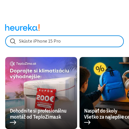
Skúste iPhone 15 Pro
Dohodnite si profesionálnu
Naspäť do školy
montáž od TeploZima.sk
Všetko za najlepšie c