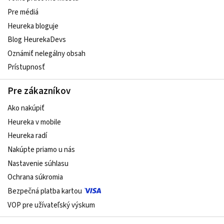
Pre médiá
Heureka bloguje
Blog HeurekaDevs
Oznámiť nelegálny obsah
Prístupnosť
Pre zákazníkov
Ako nakúpiť
Heureka v mobile
Heureka radí
Nakúpte priamo u nás
Nastavenie súhlasu
Ochrana súkromia
Bezpečná platba kartou
VOP pre užívateľský výskum