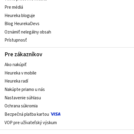
Pre médiá
Heureka bloguje
Blog HeurekaDevs
Oznámiť nelegálny obsah
Prístupnosť
Pre zákazníkov
Ako nakúpiť
Heureka v mobile
Heureka radí
Nakúpte priamo u nás
Nastavenie súhlasu
Ochrana súkromia
Bezpečná platba kartou
VOP pre užívateľský výskum