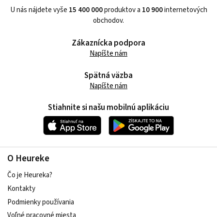
U nás nájdete vyše
15 400 000
produktov a
10 900
internetových
obchodov.
Zákaznícka podpora
Napíšte nám
Spätná väzba
Napíšte nám
Stiahnite si našu mobilnú aplikáciu
O Heureke
Čo je Heureka?
Kontakty
Podmienky používania
Voľné pracovné miesta