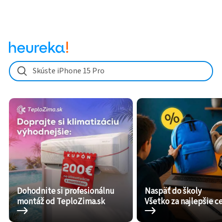
Skúste iPhone 15 Pro
Dohodnite si profesionálnu
Naspäť do školy
montáž od TeploZima.sk
Všetko za najlepšie c