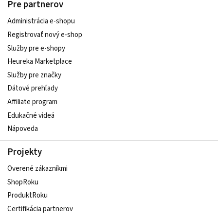
Pre partnerov
Administrácia e-shopu
Registrovať nový e-shop
Služby pre e‑shopy
Heureka Marketplace
Služby pre značky
Dátové prehľady
Affiliate program
Edukačné videá
Nápoveda
Projekty
Overené zákazníkmi
ShopRoku
ProduktRoku
Certifikácia partnerov