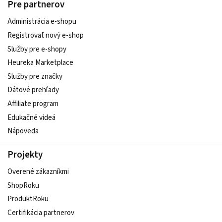
Pre partnerov
Administrácia e-shopu
Registrovať nový e-shop
Služby pre e‑shopy
Heureka Marketplace
Služby pre značky
Dátové prehľady
Affiliate program
Edukačné videá
Nápoveda
Projekty
Overené zákazníkmi
ShopRoku
ProduktRoku
Certifikácia partnerov