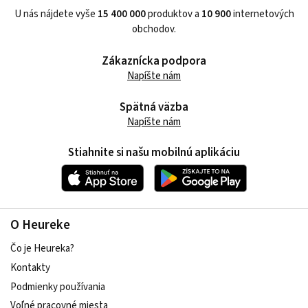
U nás nájdete vyše
15 400 000
produktov a
10 900
internetových
obchodov.
Zákaznícka podpora
Napíšte nám
Spätná väzba
Napíšte nám
Stiahnite si našu mobilnú aplikáciu
O Heureke
Čo je Heureka?
Kontakty
Podmienky používania
Voľné pracovné miesta