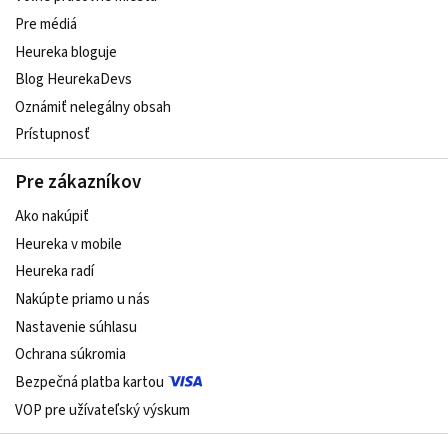
Pre médiá
Heureka bloguje
Blog HeurekaDevs
Oznámiť nelegálny obsah
Prístupnosť
Pre zákazníkov
Ako nakúpiť
Heureka v mobile
Heureka radí
Nakúpte priamo u nás
Nastavenie súhlasu
Ochrana súkromia
Bezpečná platba kartou
VOP pre užívateľský výskum