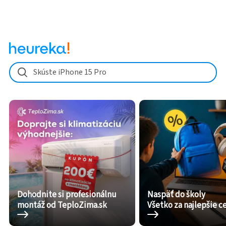
Skúste iPhone 15 Pro
Dohodnite si profesionálnu
Naspäť do školy
montáž od TeploZima.sk
Všetko za najlepšie c