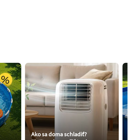
Ako sa doma schladiť?
Vybe