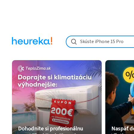
Skúste iPhone 15 Pro
Dohodnite si profesionálnu
Naspäť d