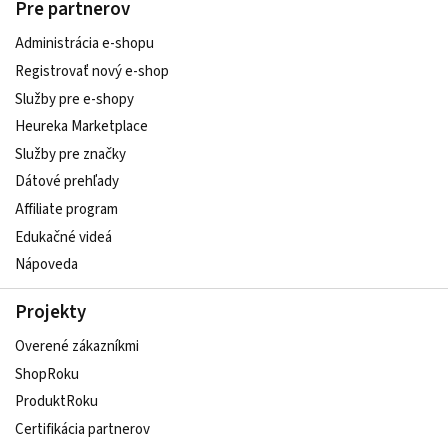
Pre partnerov
Administrácia e-shopu
Registrovať nový e-shop
Služby pre e‑shopy
Heureka Marketplace
Služby pre značky
Dátové prehľady
Affiliate program
Edukačné videá
Nápoveda
Projekty
Overené zákazníkmi
ShopRoku
ProduktRoku
Certifikácia partnerov