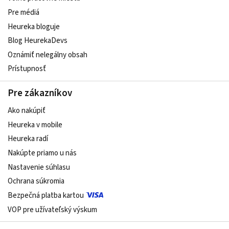
Pre médiá
Heureka bloguje
Blog HeurekaDevs
Oznámiť nelegálny obsah
Prístupnosť
Pre zákazníkov
Ako nakúpiť
Heureka v mobile
Heureka radí
Nakúpte priamo u nás
Nastavenie súhlasu
Ochrana súkromia
Bezpečná platba kartou
VOP pre užívateľský výskum