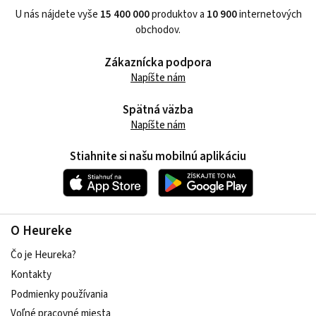
U nás nájdete vyše
15 400 000
produktov a
10 900
internetových
obchodov.
Zákaznícka podpora
Napíšte nám
Spätná väzba
Napíšte nám
Stiahnite si našu mobilnú aplikáciu
O Heureke
Čo je Heureka?
Kontakty
Podmienky používania
Voľné pracovné miesta