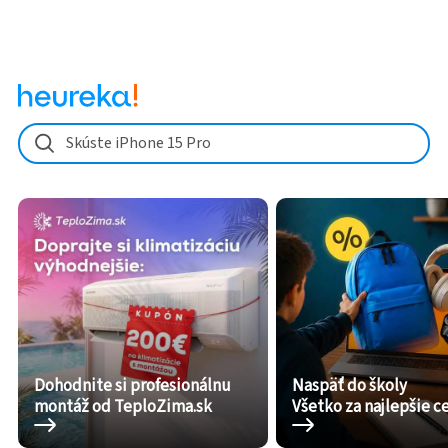
Skúste iPhone 15 Pro
Dohodnite si profesionálnu
Naspäť do školy
montáž od TeploZima.sk
Všetko za najlepšie c