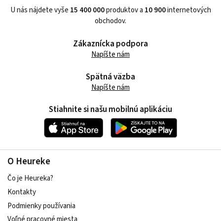
U nás nájdete vyše
15 400 000
produktov a
10 900
internetových
obchodov.
Zákaznícka podpora
Napíšte nám
Spätná väzba
Napíšte nám
Stiahnite si našu mobilnú aplikáciu
O Heureke
Čo je Heureka?
Kontakty
Podmienky používania
Voľné pracovné miesta