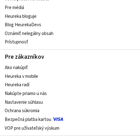
Pre médiá
Heureka bloguje
Blog HeurekaDevs
Oznámiť nelegálny obsah
Prístupnosť
Pre zákazníkov
Ako nakúpiť
Heureka v mobile
Heureka radí
Nakúpte priamo u nás
Nastavenie súhlasu
Ochrana súkromia
Bezpečná platba kartou
VOP pre užívateľský výskum