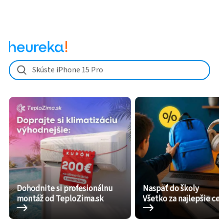
Skúste iPhone 15 Pro
Dohodnite si profesionálnu
Naspäť do školy
montáž od TeploZima.sk
Všetko za najlepšie c