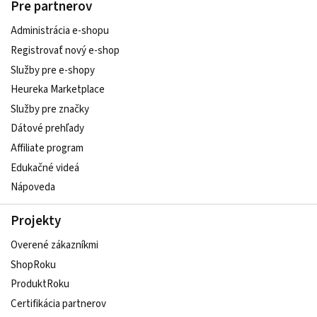
Pre partnerov
Administrácia e-shopu
Registrovať nový e-shop
Služby pre e‑shopy
Heureka Marketplace
Služby pre značky
Dátové prehľady
Affiliate program
Edukačné videá
Nápoveda
Projekty
Overené zákazníkmi
ShopRoku
ProduktRoku
Certifikácia partnerov