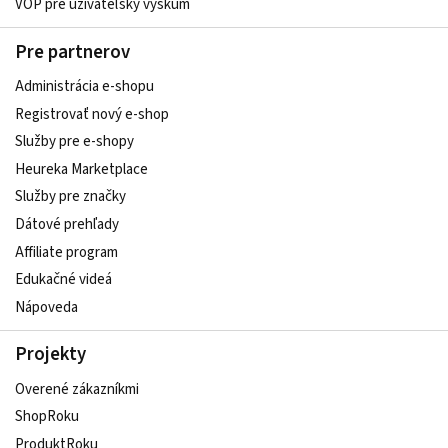
VOP pre užívateľský výskum
Pre partnerov
Administrácia e-shopu
Registrovať nový e-shop
Služby pre e‑shopy
Heureka Marketplace
Služby pre značky
Dátové prehľady
Affiliate program
Edukačné videá
Nápoveda
Projekty
Overené zákazníkmi
ShopRoku
ProduktRoku