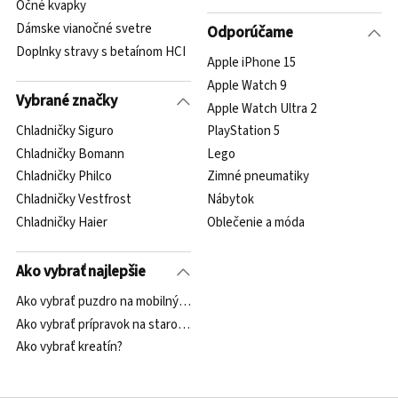
Očné kvapky
Dámske vianočné svetre
Odporúčame
Doplnky stravy s betaínom HCI
Apple iPhone 15
Apple Watch 9
Vybrané značky
Apple Watch Ultra 2
Chladničky Siguro
PlayStation 5
Chladničky Bomann
Lego
Chladničky Philco
Zimné pneumatiky
Chladničky Vestfrost
Nábytok
Chladničky Haier
Oblečenie a móda
Ako vybrať najlepšie
Ako vybrať puzdro na mobilný telefón?
Ako vybrať prípravok na starostlivosť o očné okolie?
Ako vybrať kreatín?