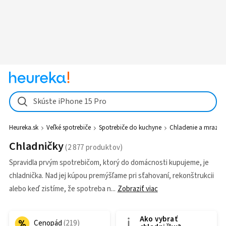
Skúste iPhone 15 Pro
Heureka.sk
Veľké spotrebiče
Spotrebiče do kuchyne
Chladenie a mrazen
Chladničky
Spravidla prvým spotrebičom, ktorý do domácnosti kupujeme, je
chladnička. Nad jej kúpou premýšľame pri sťahovaní, rekonštrukcii
alebo keď zistíme, že spotreba n
Zobraziť viac
Ako vybrať
Cenopád