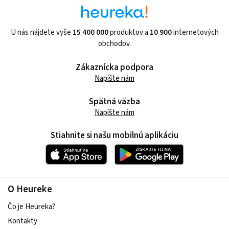
U nás nájdete vyše
15 400 000
produktov a
10 900
internetových
obchodov.
Zákaznícka podpora
Napíšte nám
Spätná väzba
Napíšte nám
Stiahnite si našu mobilnú aplikáciu
O Heureke
Čo je Heureka?
Kontakty