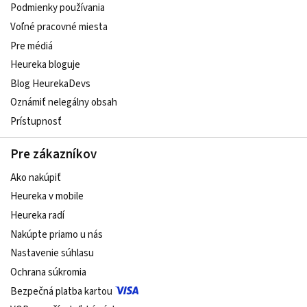
Podmienky používania
Voľné pracovné miesta
Pre médiá
Heureka bloguje
Blog HeurekaDevs
Oznámiť nelegálny obsah
Prístupnosť
Pre zákazníkov
Ako nakúpiť
Heureka v mobile
Heureka radí
Nakúpte priamo u nás
Nastavenie súhlasu
Ochrana súkromia
Bezpečná platba kartou