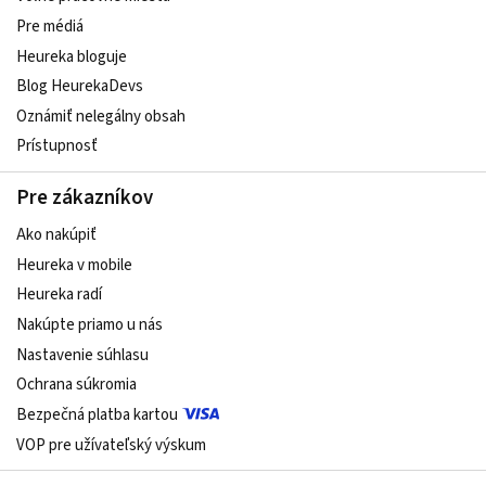
Pre médiá
Heureka bloguje
Blog HeurekaDevs
Oznámiť nelegálny obsah
Prístupnosť
Pre zákazníkov
Ako nakúpiť
Heureka v mobile
Heureka radí
Nakúpte priamo u nás
Nastavenie súhlasu
Ochrana súkromia
Bezpečná platba kartou
VOP pre užívateľský výskum