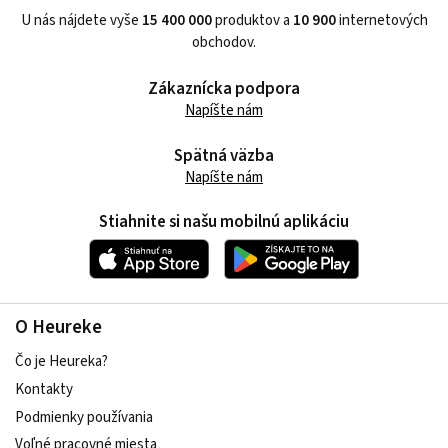
U nás nájdete vyše
15 400 000
produktov a
10 900
internetových
obchodov.
Zákaznícka podpora
Napíšte nám
Spätná väzba
Napíšte nám
Stiahnite si našu mobilnú aplikáciu
O Heureke
Čo je Heureka?
Kontakty
Podmienky používania
Voľné pracovné miesta