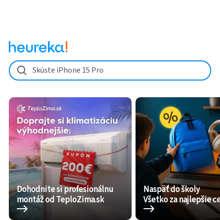
Skúste iPhone 15 Pro
Dohodnite si profesionálnu
Naspäť do školy
montáž od TeploZima.sk
Všetko za najlepšie c