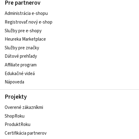
Pre partnerov
Administrácia e-shopu
Registrovať nový e-shop
Služby pre e‑shopy
Heureka Marketplace
Služby pre značky
Dátové prehľady
Affiliate program
Edukačné videá
Nápoveda
Projekty
Overené zákazníkmi
ShopRoku
ProduktRoku
Certifikácia partnerov