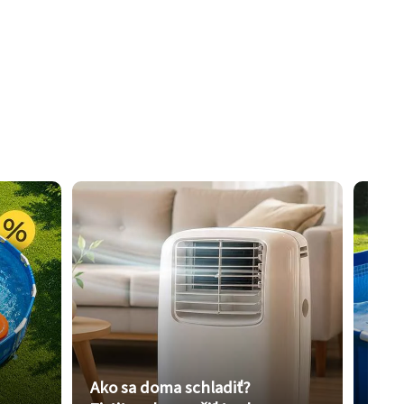
Ako sa doma schladiť?
Vybe