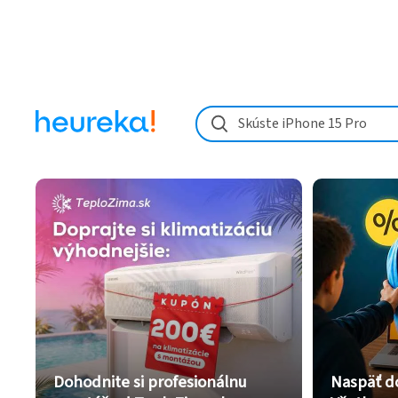
Skúste iPhone 15 Pro
Dohodnite si profesionálnu
Naspäť d