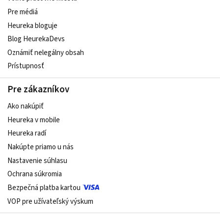
Pre médiá
Heureka bloguje
Blog HeurekaDevs
Oznámiť nelegálny obsah
Prístupnosť
Pre zákazníkov
Ako nakúpiť
Heureka v mobile
Heureka radí
Nakúpte priamo u nás
Nastavenie súhlasu
Ochrana súkromia
Bezpečná platba kartou
VOP pre užívateľský výskum