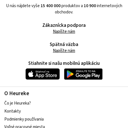
U nás nájdete vyše
15 400 000
produktov a
10 900
internetových
obchodov.
Zákaznícka podpora
Napíšte nám
Spätná väzba
Napíšte nám
Stiahnite si našu mobilnú aplikáciu
O Heureke
Čo je Heureka?
Kontakty
Podmienky používania
Voľné pracovné miesta