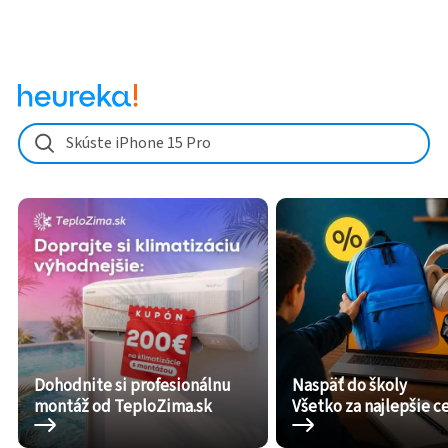
Skúste iPhone 15 Pro
Dohodnite si profesionálnu
Naspäť do školy
montáž od TeploZima.sk
Všetko za najlepšie c