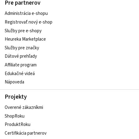
Pre partnerov
Administrácia e-shopu
Registrovať nový e-shop
Služby pre e‑shopy
Heureka Marketplace
Služby pre značky
Dátové prehľady
Affiliate program
Edukačné videá
Nápoveda
Projekty
Overené zákazníkmi
ShopRoku
ProduktRoku
Certifikácia partnerov