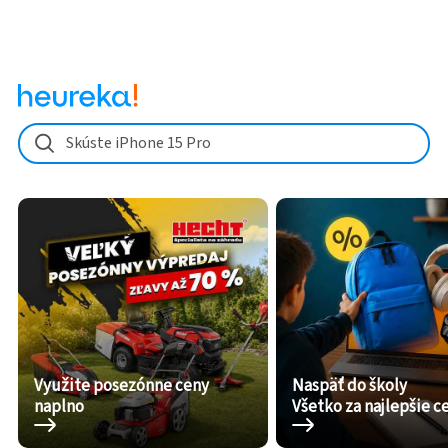
Skúste iPhone 15 Pro
Využite posezónne ceny
Naspäť do školy
naplno
Všetko za najlepšie c