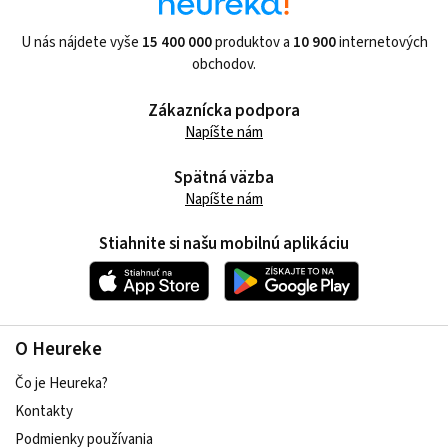
U nás nájdete vyše
15 400 000
produktov a
10 900
internetových
obchodov.
Zákaznícka podpora
Napíšte nám
Spätná väzba
Napíšte nám
Stiahnite si našu mobilnú aplikáciu
O Heureke
Čo je Heureka?
Kontakty
Podmienky používania