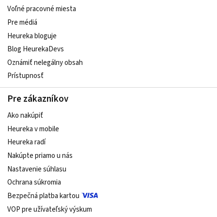
Voľné pracovné miesta
Pre médiá
Heureka bloguje
Blog HeurekaDevs
Oznámiť nelegálny obsah
Prístupnosť
Pre zákazníkov
Ako nakúpiť
Heureka v mobile
Heureka radí
Nakúpte priamo u nás
Nastavenie súhlasu
Ochrana súkromia
Bezpečná platba kartou
VOP pre užívateľský výskum