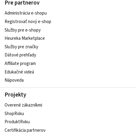
Pre partnerov
Administrácia e-shopu
Registrovať nový e-shop
Služby pre e‑shopy
Heureka Marketplace
Služby pre značky
Dátové prehľady
Affiliate program
Edukačné videá
Nápoveda
Projekty
Overené zákazníkmi
ShopRoku
ProduktRoku
Certifikácia partnerov