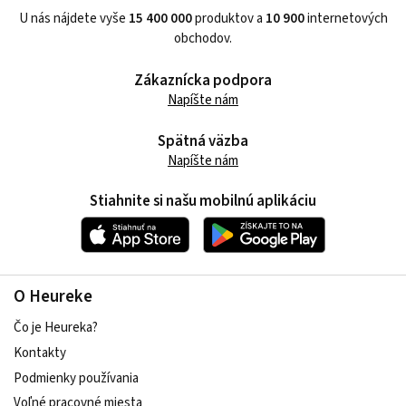
U nás nájdete vyše
15 400 000
produktov a
10 900
internetových
obchodov.
Zákaznícka podpora
Napíšte nám
Spätná väzba
Napíšte nám
Stiahnite si našu mobilnú aplikáciu
O Heureke
Čo je Heureka?
Kontakty
Podmienky používania
Voľné pracovné miesta