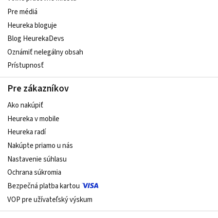
Pre médiá
Heureka bloguje
Blog HeurekaDevs
Oznámiť nelegálny obsah
Prístupnosť
Pre zákazníkov
Ako nakúpiť
Heureka v mobile
Heureka radí
Nakúpte priamo u nás
Nastavenie súhlasu
Ochrana súkromia
Bezpečná platba kartou
VOP pre užívateľský výskum