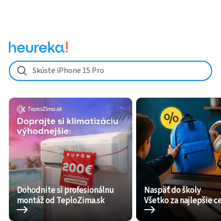
Skúste iPhone 15 Pro
Dohodnite si profesionálnu
Naspäť do školy
montáž od TeploZima.sk
Všetko za najlepšie c