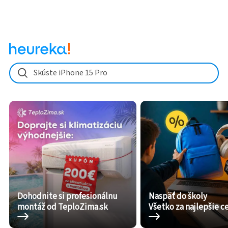
Skúste iPhone 15 Pro
Dohodnite si profesionálnu
Naspäť do školy
montáž od TeploZima.sk
Všetko za najlepšie c