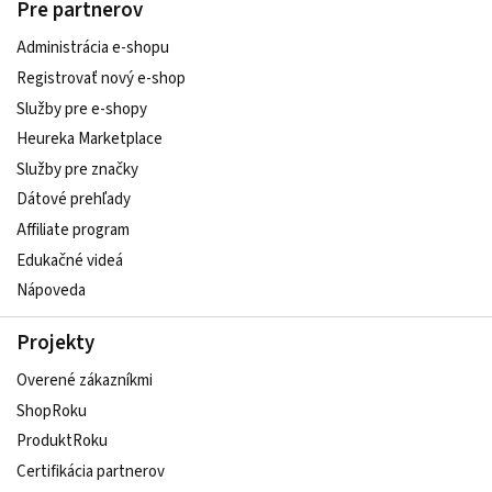
Pre partnerov
Administrácia e-shopu
Registrovať nový e-shop
Služby pre e‑shopy
Heureka Marketplace
Služby pre značky
Dátové prehľady
Affiliate program
Edukačné videá
Nápoveda
Projekty
Overené zákazníkmi
ShopRoku
ProduktRoku
Certifikácia partnerov