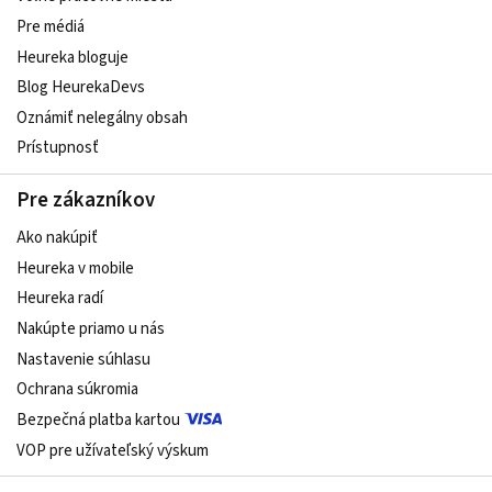
Pre médiá
Heureka bloguje
Blog HeurekaDevs
Oznámiť nelegálny obsah
Prístupnosť
Pre zákazníkov
Ako nakúpiť
Heureka v mobile
Heureka radí
Nakúpte priamo u nás
Nastavenie súhlasu
Ochrana súkromia
Bezpečná platba kartou
VOP pre užívateľský výskum