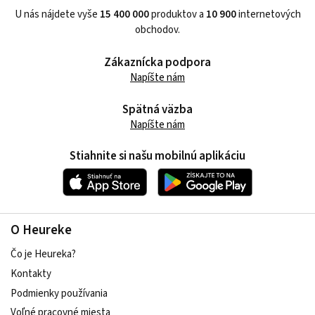
U nás nájdete vyše
15 400 000
produktov a
10 900
internetových
obchodov.
Zákaznícka podpora
Napíšte nám
Spätná väzba
Napíšte nám
Stiahnite si našu mobilnú aplikáciu
O Heureke
Čo je Heureka?
Kontakty
Podmienky používania
Voľné pracovné miesta