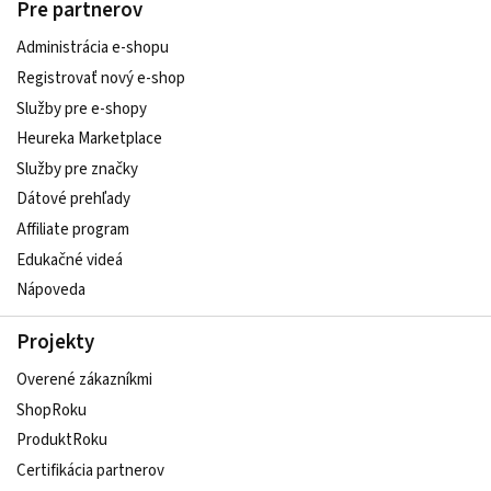
Pre partnerov
Administrácia e-shopu
Registrovať nový e-shop
Služby pre e‑shopy
Heureka Marketplace
Služby pre značky
Dátové prehľady
Affiliate program
Edukačné videá
Nápoveda
Projekty
Overené zákazníkmi
ShopRoku
ProduktRoku
Certifikácia partnerov