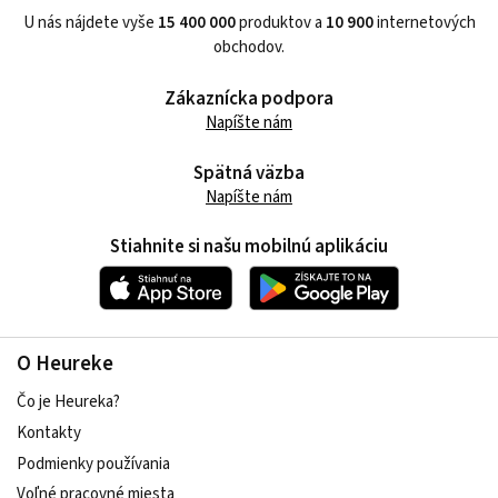
U nás nájdete vyše
15 400 000
produktov a
10 900
internetových
obchodov.
Zákaznícka podpora
Napíšte nám
Spätná väzba
Napíšte nám
Stiahnite si našu mobilnú aplikáciu
O Heureke
Čo je Heureka?
Kontakty
Podmienky používania
Voľné pracovné miesta