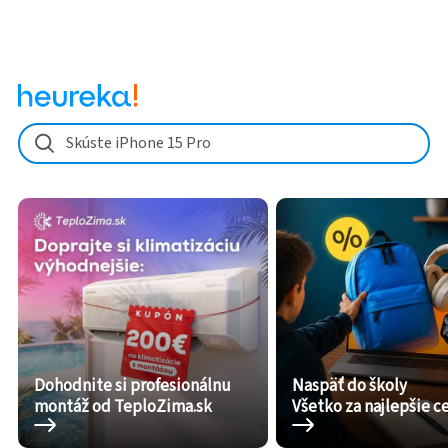
Skúste iPhone 15 Pro
Dohodnite si profesionálnu
Naspäť do školy
montáž od TeploZima.sk
Všetko za najlepšie c