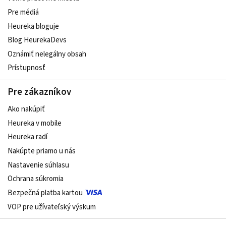
Pre médiá
Heureka bloguje
Blog HeurekaDevs
Oznámiť nelegálny obsah
Prístupnosť
Pre zákazníkov
Ako nakúpiť
Heureka v mobile
Heureka radí
Nakúpte priamo u nás
Nastavenie súhlasu
Ochrana súkromia
Bezpečná platba kartou
VOP pre užívateľský výskum