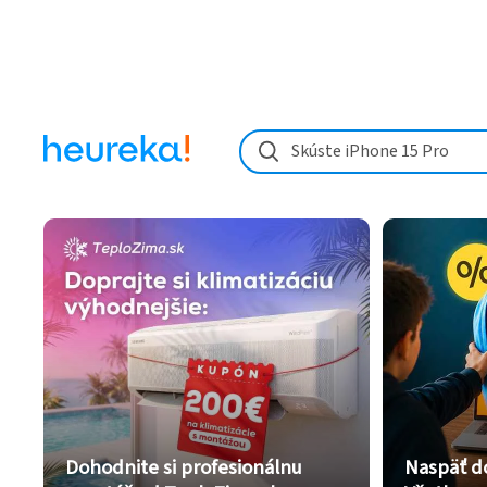
Skúste iPhone 15 Pro
Dohodnite si profesionálnu
Naspäť d