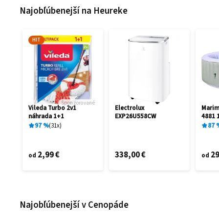
Najobľúbenejší na Heureke
HIT
Sponzorované
Vileda Turbo 2v1
Electrolux
Mari
náhrada 1+1
EXP26U558CW
4881 
97
%
31
x
87
2,99 €
338,00 €
29
od
od
Najobľúbenejší v Cenopáde