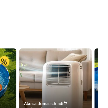
Ako sa doma schladiť?
Vybe