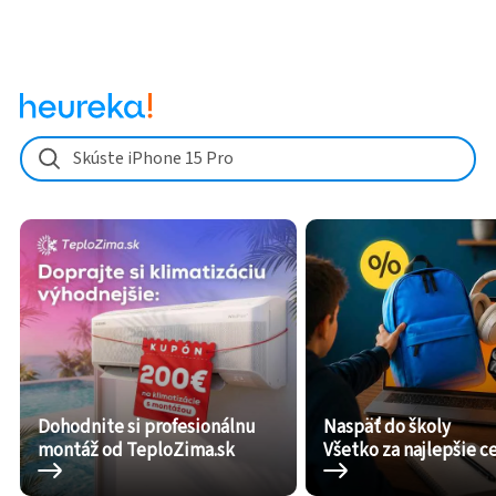
Skúste iPhone 15 Pro
Dohodnite si profesionálnu
Naspäť do školy
montáž od TeploZima.sk
Všetko za najlepšie c