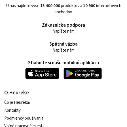
U nás nájdete vyše
15 400 000
produktov a
10 900
internetových
obchodov.
Zákaznícka podpora
Napíšte nám
Spätná väzba
Napíšte nám
Stiahnite si našu mobilnú aplikáciu
O Heureke
Čo je Heureka?
Kontakty
Podmienky používania
Voľné pracovné miesta