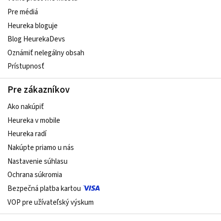
Pre médiá
Heureka bloguje
Blog HeurekaDevs
Oznámiť nelegálny obsah
Prístupnosť
Pre zákazníkov
Ako nakúpiť
Heureka v mobile
Heureka radí
Nakúpte priamo u nás
Nastavenie súhlasu
Ochrana súkromia
Bezpečná platba kartou
VOP pre užívateľský výskum