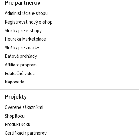
Pre partnerov
Administrácia e-shopu
Registrovať nový e-shop
Služby pre e‑shopy
Heureka Marketplace
Služby pre značky
Dátové prehľady
Affiliate program
Edukačné videá
Nápoveda
Projekty
Overené zákazníkmi
ShopRoku
ProduktRoku
Certifikácia partnerov