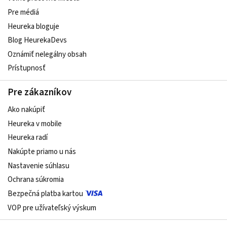
Pre médiá
Heureka bloguje
Blog HeurekaDevs
Oznámiť nelegálny obsah
Prístupnosť
Pre zákazníkov
Ako nakúpiť
Heureka v mobile
Heureka radí
Nakúpte priamo u nás
Nastavenie súhlasu
Ochrana súkromia
Bezpečná platba kartou
VOP pre užívateľský výskum