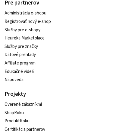
Pre partnerov
Administrácia e-shopu
Registrovať nový e-shop
Služby pre e‑shopy
Heureka Marketplace
Služby pre značky
Dátové prehľady
Affiliate program
Edukačné videá
Nápoveda
Projekty
Overené zákazníkmi
ShopRoku
ProduktRoku
Certifikácia partnerov