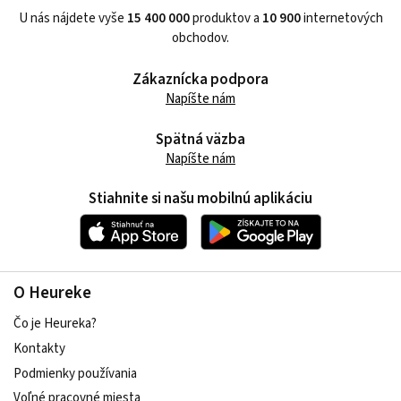
U nás nájdete vyše
15 400 000
produktov a
10 900
internetových
obchodov.
Zákaznícka podpora
Napíšte nám
Spätná väzba
Napíšte nám
Stiahnite si našu mobilnú aplikáciu
O Heureke
Čo je Heureka?
Kontakty
Podmienky používania
Voľné pracovné miesta