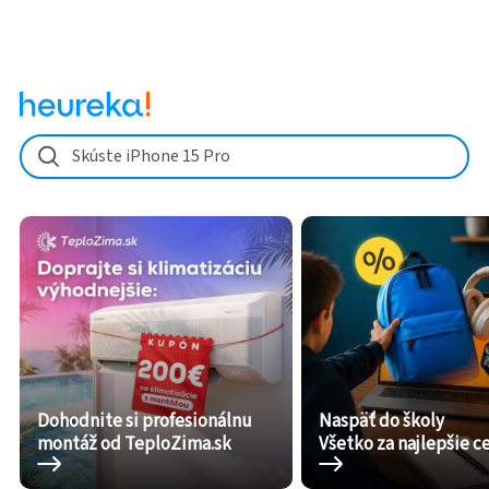
Skúste iPhone 15 Pro
Dohodnite si profesionálnu
Naspäť do školy
montáž od TeploZima.sk
Všetko za najlepšie c