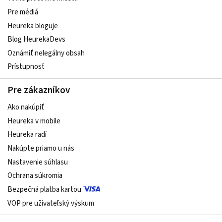
Pre médiá
Heureka bloguje
Blog HeurekaDevs
Oznámiť nelegálny obsah
Prístupnosť
Pre zákazníkov
Ako nakúpiť
Heureka v mobile
Heureka radí
Nakúpte priamo u nás
Nastavenie súhlasu
Ochrana súkromia
Bezpečná platba kartou
VOP pre užívateľský výskum