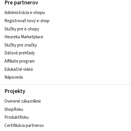
Pre partnerov
Administrácia e-shopu
Registrovať nový e-shop
Služby pre e‑shopy
Heureka Marketplace
Služby pre značky
Dátové prehľady
Affiliate program
Edukačné videá
Nápoveda
Projekty
Overené zákazníkmi
ShopRoku
ProduktRoku
Certifikácia partnerov