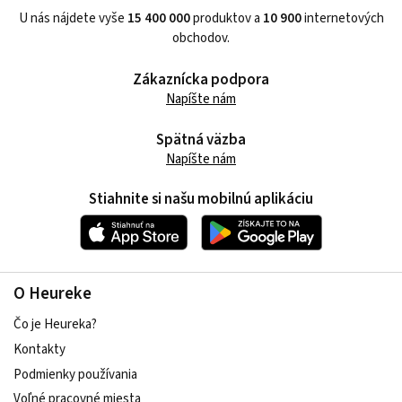
U nás nájdete vyše
15 400 000
produktov a
10 900
internetových
obchodov.
Zákaznícka podpora
Napíšte nám
Spätná väzba
Napíšte nám
Stiahnite si našu mobilnú aplikáciu
O Heureke
Čo je Heureka?
Kontakty
Podmienky používania
Voľné pracovné miesta