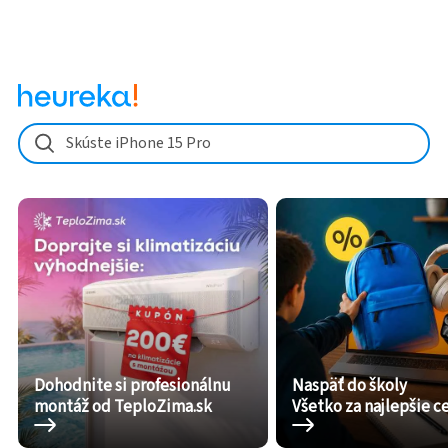
Skúste iPhone 15 Pro
Dohodnite si profesionálnu
Naspäť do školy
montáž od TeploZima.sk
Všetko za najlepšie c