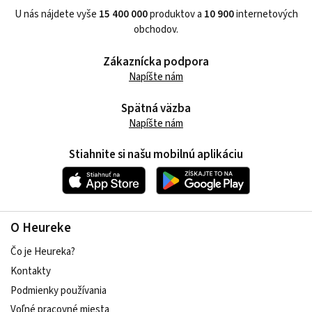
U nás nájdete vyše
15 400 000
produktov a
10 900
internetových
obchodov.
Zákaznícka podpora
Napíšte nám
Spätná väzba
Napíšte nám
Stiahnite si našu mobilnú aplikáciu
O Heureke
Čo je Heureka?
Kontakty
Podmienky používania
Voľné pracovné miesta