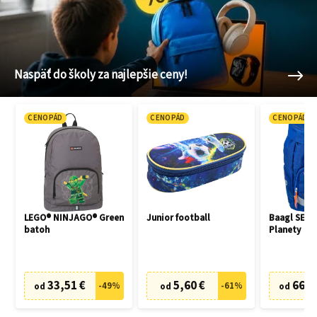
Naspäť do školy za najlepšie ceny!
CENOPÁD
CENOPÁD
CENOPÁD
LEGO® NINJAGO® Green
Junior football
Baagl SET 3
batoh
Planety
33,51 €
5,60 €
66,7
-
49
%
-
61
%
od
od
od