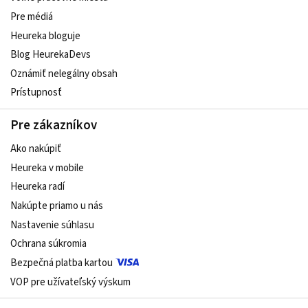
Pre médiá
Heureka bloguje
Blog HeurekaDevs
Oznámiť nelegálny obsah
Prístupnosť
Pre zákazníkov
Ako nakúpiť
Heureka v mobile
Heureka radí
Nakúpte priamo u nás
Nastavenie súhlasu
Ochrana súkromia
Bezpečná platba kartou
VOP pre užívateľský výskum