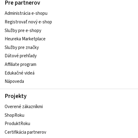
Pre partnerov
Administrácia e-shopu
Registrovať nový e-shop
Služby pre e‑shopy
Heureka Marketplace
Služby pre značky
Dátové prehľady
Affiliate program
Edukačné videá
Nápoveda
Projekty
Overené zákazníkmi
ShopRoku
ProduktRoku
Certifikácia partnerov