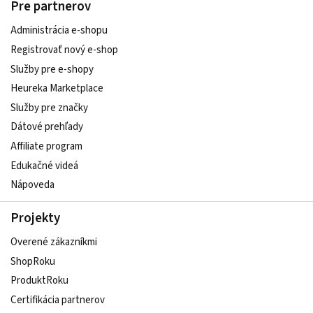
Pre partnerov
Administrácia e-shopu
Registrovať nový e-shop
Služby pre e‑shopy
Heureka Marketplace
Služby pre značky
Dátové prehľady
Affiliate program
Edukačné videá
Nápoveda
Projekty
Overené zákazníkmi
ShopRoku
ProduktRoku
Certifikácia partnerov