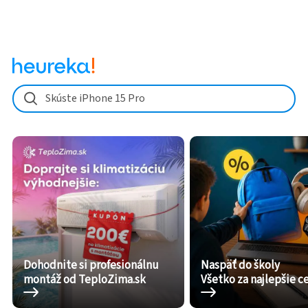
Skúste iPhone 15 Pro
Dohodnite si profesionálnu
Naspäť do školy
montáž od TeploZima.sk
Všetko za najlepšie c