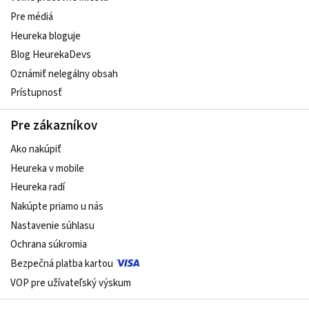
Pre médiá
Heureka bloguje
Blog HeurekaDevs
Oznámiť nelegálny obsah
Prístupnosť
Pre zákazníkov
Ako nakúpiť
Heureka v mobile
Heureka radí
Nakúpte priamo u nás
Nastavenie súhlasu
Ochrana súkromia
Bezpečná platba kartou
VOP pre užívateľský výskum