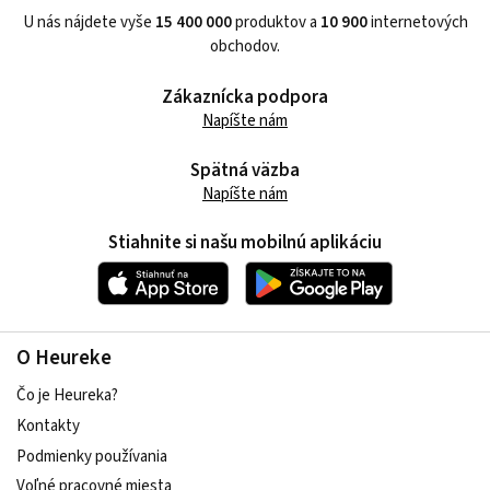
U nás nájdete vyše
15 400 000
produktov a
10 900
internetových
obchodov.
Zákaznícka podpora
Napíšte nám
Spätná väzba
Napíšte nám
Stiahnite si našu mobilnú aplikáciu
O Heureke
Čo je Heureka?
Kontakty
Podmienky používania
Voľné pracovné miesta