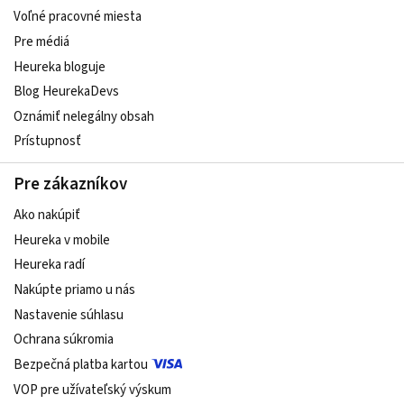
Voľné pracovné miesta
Pre médiá
Heureka bloguje
Blog HeurekaDevs
Oznámiť nelegálny obsah
Prístupnosť
Pre zákazníkov
Ako nakúpiť
Heureka v mobile
Heureka radí
Nakúpte priamo u nás
Nastavenie súhlasu
Ochrana súkromia
Bezpečná platba kartou
VOP pre užívateľský výskum