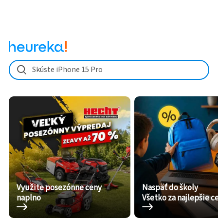
Skúste iPhone 15 Pro
Využite posezónne ceny
Naspäť do školy
naplno
Všetko za najlepšie c