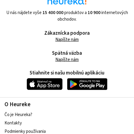
U nás nájdete vyše
15 400 000
produktov a
10 900
internetových
obchodov.
Zákaznícka podpora
Napíšte nám
Spätná väzba
Napíšte nám
Stiahnite si našu mobilnú aplikáciu
O Heureke
Čo je Heureka?
Kontakty
Podmienky používania