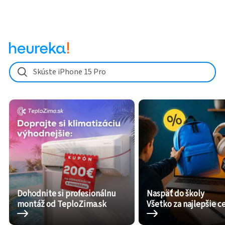
Skúste iPhone 15 Pro
Dohodnite si profesionálnu
Naspäť do školy
montáž od TeploZima.sk
Všetko za najlepšie c