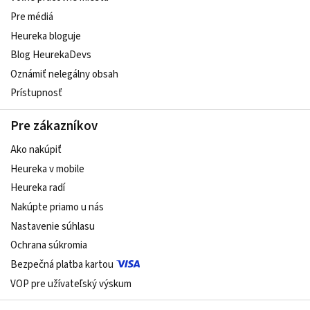
Pre médiá
Heureka bloguje
Blog HeurekaDevs
Oznámiť nelegálny obsah
Prístupnosť
Pre zákazníkov
Ako nakúpiť
Heureka v mobile
Heureka radí
Nakúpte priamo u nás
Nastavenie súhlasu
Ochrana súkromia
Bezpečná platba kartou
VOP pre užívateľský výskum