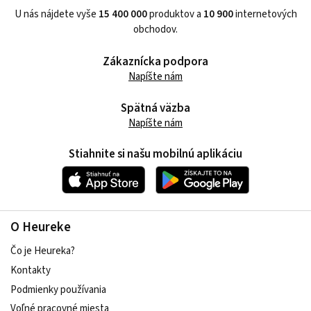
U nás nájdete vyše
15 400 000
produktov a
10 900
internetových
obchodov.
Zákaznícka podpora
Napíšte nám
Spätná väzba
Napíšte nám
Stiahnite si našu mobilnú aplikáciu
O Heureke
Čo je Heureka?
Kontakty
Podmienky používania
Voľné pracovné miesta