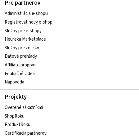
Pre partnerov
Administrácia e-shopu
Registrovať nový e-shop
Služby pre e‑shopy
Heureka Marketplace
Služby pre značky
Dátové prehľady
Affiliate program
Edukačné videá
Nápoveda
Projekty
Overené zákazníkmi
ShopRoku
ProduktRoku
Certifikácia partnerov