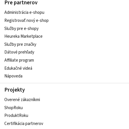
Pre partnerov
Administrácia e-shopu
Registrovať nový e-shop
Služby pre e‑shopy
Heureka Marketplace
Služby pre značky
Dátové prehľady
Affiliate program
Edukačné videá
Nápoveda
Projekty
Overené zákazníkmi
ShopRoku
ProduktRoku
Certifikácia partnerov