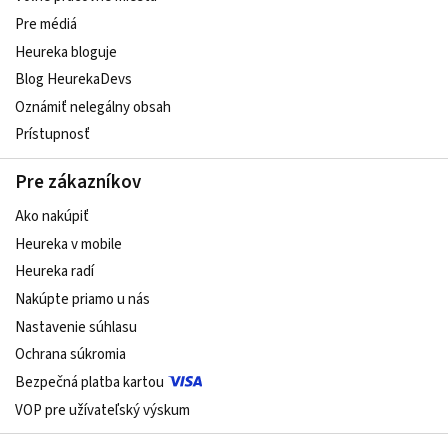
Pre médiá
Heureka bloguje
Blog HeurekaDevs
Oznámiť nelegálny obsah
Prístupnosť
Pre zákazníkov
Ako nakúpiť
Heureka v mobile
Heureka radí
Nakúpte priamo u nás
Nastavenie súhlasu
Ochrana súkromia
Bezpečná platba kartou
VOP pre užívateľský výskum