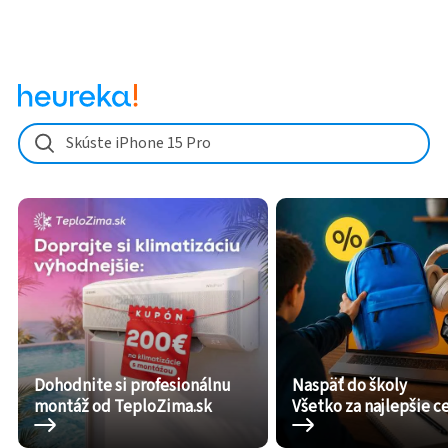
Skúste iPhone 15 Pro
Dohodnite si profesionálnu
Naspäť do školy
montáž od TeploZima.sk
Všetko za najlepšie c