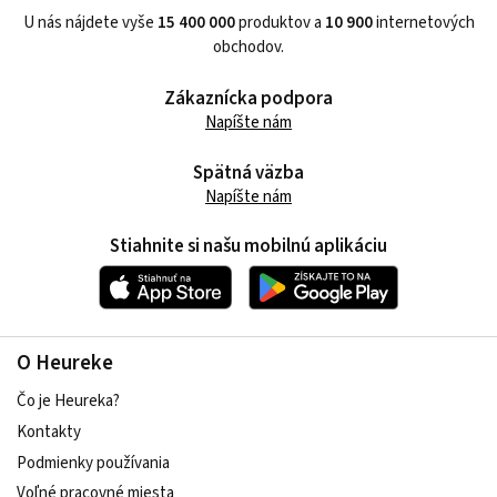
U nás nájdete vyše
15 400 000
produktov a
10 900
internetových
obchodov.
Zákaznícka podpora
Napíšte nám
Spätná väzba
Napíšte nám
Stiahnite si našu mobilnú aplikáciu
O Heureke
Čo je Heureka?
Kontakty
Podmienky používania
Voľné pracovné miesta