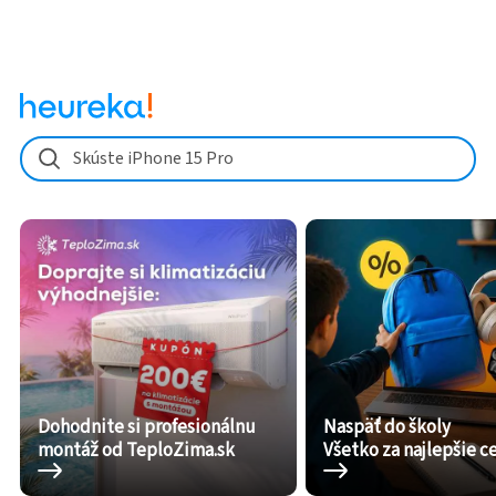
Skúste iPhone 15 Pro
Dohodnite si profesionálnu
Naspäť do školy
montáž od TeploZima.sk
Všetko za najlepšie c