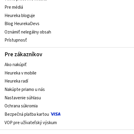
Pre médiá
Heureka bloguje
Blog HeurekaDevs
Oznámiť nelegálny obsah
Prístupnosť
Pre zákazníkov
Ako nakúpiť
Heureka v mobile
Heureka radí
Nakúpte priamo u nás
Nastavenie súhlasu
Ochrana súkromia
Bezpečná platba kartou
VOP pre užívateľský výskum