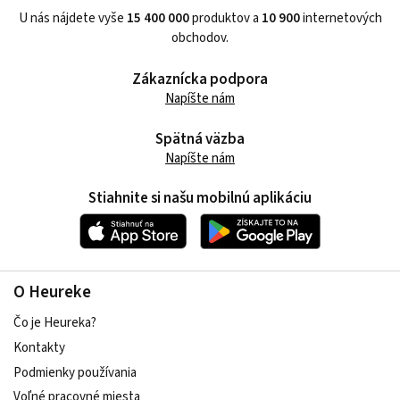
U nás nájdete vyše
15 400 000
produktov a
10 900
internetových
obchodov.
Zákaznícka podpora
Napíšte nám
Spätná väzba
Napíšte nám
Stiahnite si našu mobilnú aplikáciu
O Heureke
Čo je Heureka?
Kontakty
Podmienky používania
Voľné pracovné miesta