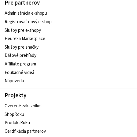
Pre partnerov
Administrácia e-shopu
Registrovať nový e-shop
Služby pre e‑shopy
Heureka Marketplace
Služby pre značky
Dátové prehľady
Affiliate program
Edukačné videá
Nápoveda
Projekty
Overené zákazníkmi
ShopRoku
ProduktRoku
Certifikácia partnerov