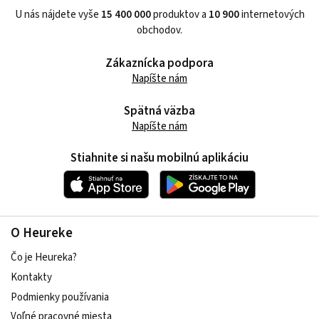
U nás nájdete vyše
15 400 000
produktov a
10 900
internetových
obchodov.
Zákaznícka podpora
Napíšte nám
Spätná väzba
Napíšte nám
Stiahnite si našu mobilnú aplikáciu
O Heureke
Čo je Heureka?
Kontakty
Podmienky používania
Voľné pracovné miesta