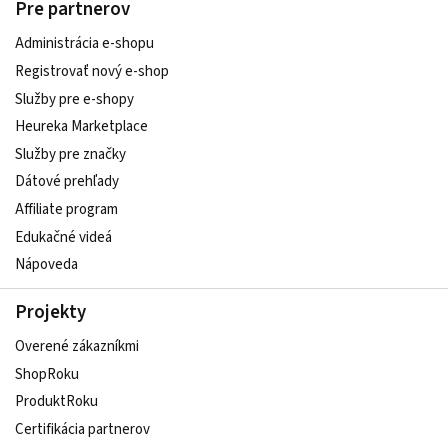
Pre partnerov
Administrácia e-shopu
Registrovať nový e-shop
Služby pre e‑shopy
Heureka Marketplace
Služby pre značky
Dátové prehľady
Affiliate program
Edukačné videá
Nápoveda
Projekty
Overené zákazníkmi
ShopRoku
ProduktRoku
Certifikácia partnerov