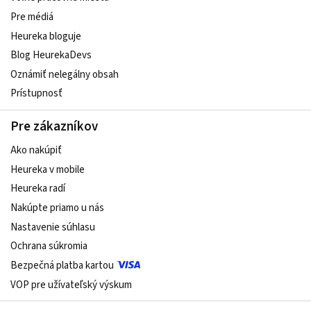
Pre médiá
Heureka bloguje
Blog HeurekaDevs
Oznámiť nelegálny obsah
Prístupnosť
Pre zákazníkov
Ako nakúpiť
Heureka v mobile
Heureka radí
Nakúpte priamo u nás
Nastavenie súhlasu
Ochrana súkromia
Bezpečná platba kartou
VOP pre užívateľský výskum