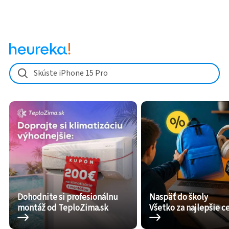
Skúste iPhone 15 Pro
Dohodnite si profesionálnu
Naspäť do školy
montáž od TeploZima.sk
Všetko za najlepšie c