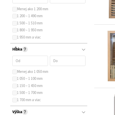
Menej ako 1 200 mm
1 200 – 1 490 mm
1 500 – 1 510 mm
1 800 – 1 950 mm
1 950 mm a viac
Hĺbka
Menej ako 1 050 mm
1 050 – 1 100 mm
1 150 – 1 450 mm
1 500 – 1 700 mm
1 700 mm a viac
Výška