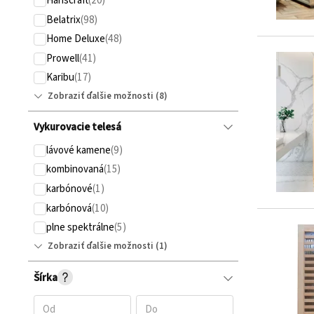
Hanscraft
Belatrix
Home Deluxe
Prowell
Karibu
Zobraziť ďalšie možnosti
Vykurovacie telesá
lávové kamene
kombinovaná
karbónové
karbónová
plne spektrálne
Zobraziť ďalšie možnosti
Šírka