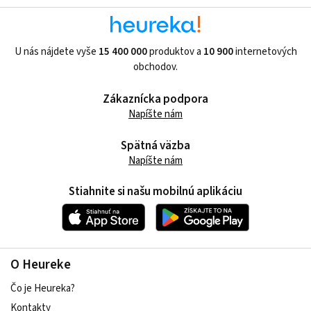
U nás nájdete vyše
15 400 000
produktov a
10 900
internetových
obchodov.
Zákaznícka podpora
Napíšte nám
Spätná väzba
Napíšte nám
Stiahnite si našu mobilnú aplikáciu
O Heureke
Čo je Heureka?
Kontakty