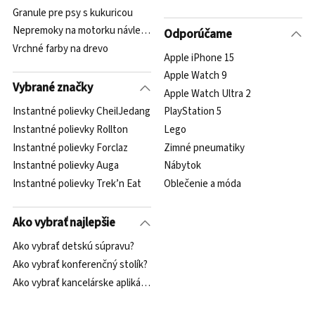
Granule pre psy s kukuricou
Nepremoky na motorku návleky na rukavice
Odporúčame
Vrchné farby na drevo
Apple iPhone 15
Apple Watch 9
Vybrané značky
Apple Watch Ultra 2
Instantné polievky CheilJedang
PlayStation 5
Instantné polievky Rollton
Lego
Instantné polievky Forclaz
Zimné pneumatiky
Instantné polievky Auga
Nábytok
Instantné polievky Trek’n Eat
Oblečenie a móda
Ako vybrať najlepšie
Ako vybrať detskú súpravu?
Ako vybrať konferenčný stolík?
Ako vybrať kancelárske aplikácie?