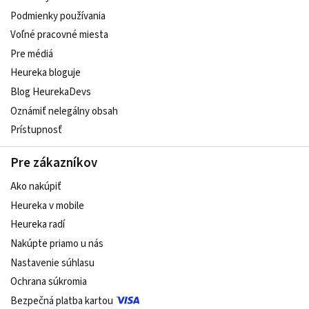
Podmienky používania
Voľné pracovné miesta
Pre médiá
Heureka bloguje
Blog HeurekaDevs
Oznámiť nelegálny obsah
Prístupnosť
Pre zákazníkov
Ako nakúpiť
Heureka v mobile
Heureka radí
Nakúpte priamo u nás
Nastavenie súhlasu
Ochrana súkromia
Bezpečná platba kartou