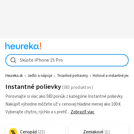
Skúste iPhone 15 Pro
Heureka.sk
Jedlo a nápoje
Trvanlivé potraviny
Hotové a instantné jedlá
Instantné polievky
Porovnajte si viac ako 583 ponúk z kategórie Instantné polievky.
Nakúpiť výhodne môžete už v cenovej hladine menej ako 100 €.
Vyberajte chytro, rýchlo a s prehľ
Zobraziť viac
Cenopád
Zemiakové