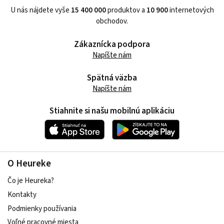
U nás nájdete vyše
15 400 000
produktov a
10 900
internetových
obchodov.
Zákaznícka podpora
Napíšte nám
Spätná väzba
Napíšte nám
Stiahnite si našu mobilnú aplikáciu
O Heureke
Čo je Heureka?
Kontakty
Podmienky používania
Voľné pracovné miesta