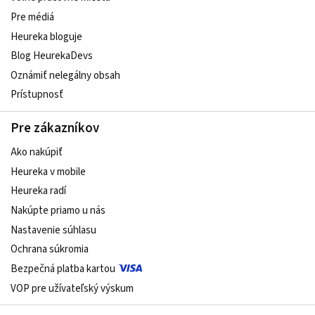
Pre médiá
Heureka bloguje
Blog HeurekaDevs
Oznámiť nelegálny obsah
Prístupnosť
Pre zákazníkov
Ako nakúpiť
Heureka v mobile
Heureka radí
Nakúpte priamo u nás
Nastavenie súhlasu
Ochrana súkromia
Bezpečná platba kartou
VOP pre užívateľský výskum