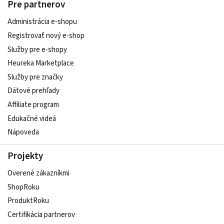
Pre partnerov
Administrácia e-shopu
Registrovať nový e-shop
Služby pre e‑shopy
Heureka Marketplace
Služby pre značky
Dátové prehľady
Affiliate program
Edukačné videá
Nápoveda
Projekty
Overené zákazníkmi
ShopRoku
ProduktRoku
Certifikácia partnerov