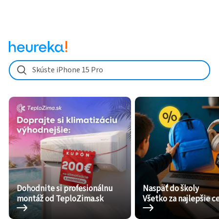
Skúste iPhone 15 Pro
Dohodnite si profesionálnu
Naspäť do školy
montáž od TeploZima.sk
Všetko za najlepšie c