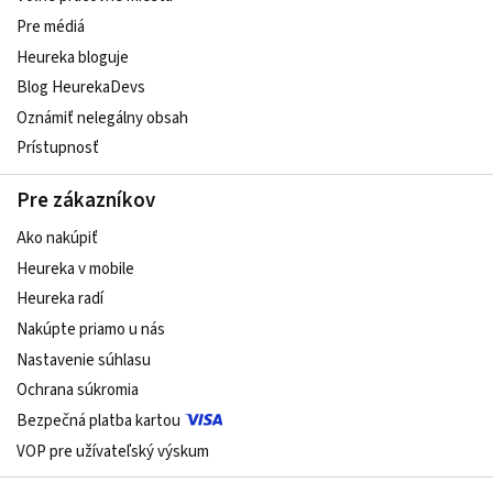
Pre médiá
Heureka bloguje
Blog HeurekaDevs
Oznámiť nelegálny obsah
Prístupnosť
Pre zákazníkov
Ako nakúpiť
Heureka v mobile
Heureka radí
Nakúpte priamo u nás
Nastavenie súhlasu
Ochrana súkromia
Bezpečná platba kartou
VOP pre užívateľský výskum