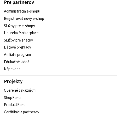
Pre partnerov
Administrácia e-shopu
Registrovať nový e-shop
Služby pre e‑shopy
Heureka Marketplace
Služby pre značky
Dátové prehľady
Affiliate program
Edukačné videá
Nápoveda
Projekty
Overené zákazníkmi
ShopRoku
ProduktRoku
Certifikácia partnerov