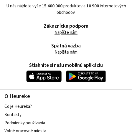
U nás nájdete vyše
15 400 000
produktov a
10 900
internetových
obchodov.
Zákaznícka podpora
Napíšte nám
Spätná väzba
Napíšte nám
Stiahnite si našu mobilnú aplikáciu
O Heureke
Čo je Heureka?
Kontakty
Podmienky používania
Voľné pracovné miesta