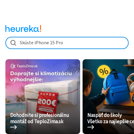
Skúste iPhone 15 Pro
Dohodnite si profesionálnu
Naspäť do školy
montáž od TeploZima.sk
Všetko za najlepšie c