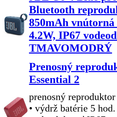
Bluetooth reproduk
850mAh vnútorná 
4.2W, IP67 vodeod
TMAVOMODRÝ
Prenosný reprodu
Essential 2
prenosný reproduktor
• výdrž batérie 5 hod.