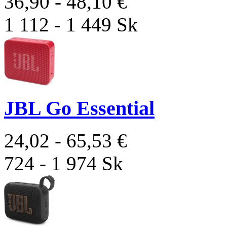
36,90 - 48,10 €
1 112 - 1 449 Sk
JBL Go Essential
24,02 - 65,53 €
724 - 1 974 Sk