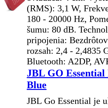
(RMS): 3,1 W, Frekve
180 - 20000 Hz, Pome
šumu: 80 dB. Technol
pripojenia: Bezdrôto
rozsah: 2,4 - 2,4835 
Bluetooth: A2DP, AVR
JBL GO Essential
Blue
JBL
Go Essential je u