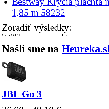
Bestway Krycia plachta n
1,85 m 58232
Zoradiť výsledky:
Cena
Od
Do
Našli sme na
Heureka.s
JBL Go 3