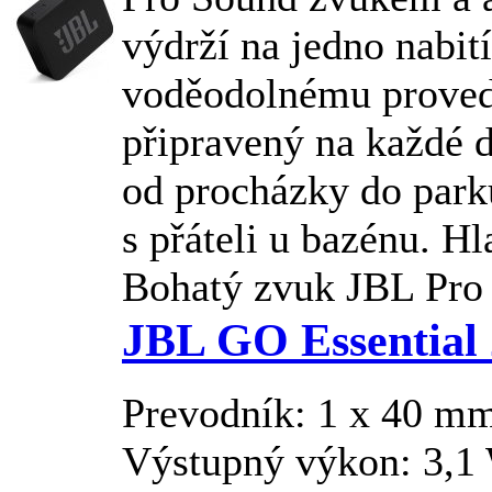
výdrží na jedno nabití
voděodolnému proved
připravený na každé 
od procházky do park
s přáteli u bazénu. Hl
Bohatý zvuk
JBL
Pro 
JBL GO Essential 
Prevodník: 1 x 40 m
Výstupný výkon: 3,