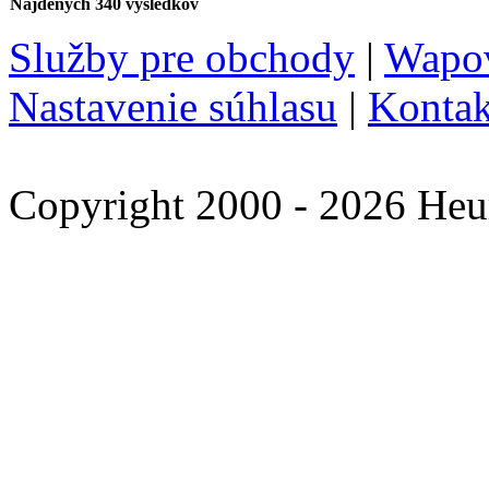
Nájdených 340 výsledkov
Služby pre obchody
|
Wapov
Nastavenie súhlasu
|
Kontak
Copyright 2000 - 2026 Heu