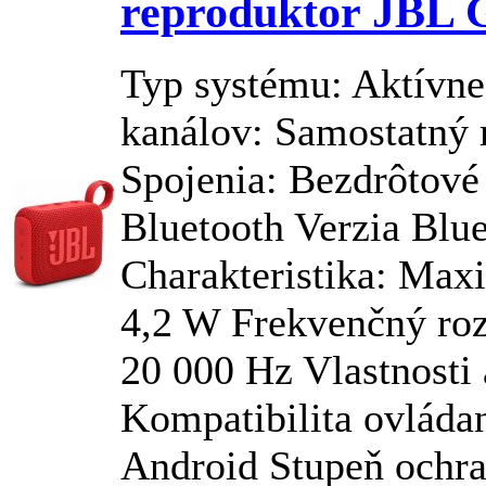
reproduktor JBL 
Typ systému: Aktívne
kanálov: Samostatný 
Spojenia: Bezdrôtové
Bluetooth Verzia Blue
Charakteristika: Max
4,2 W Frekvenčný roz
20 000 Hz Vlastnosti 
Kompatibilita ovládan
Android Stupeň ochra