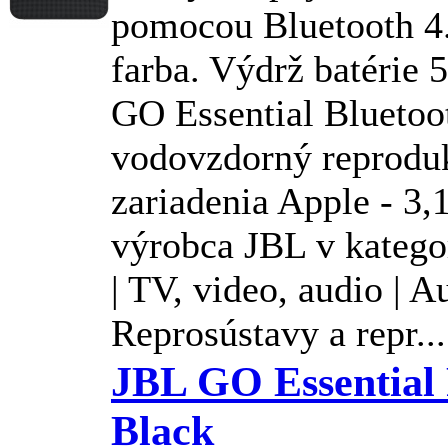
pomocou Bluetooth 4.
farba. Výdrž batérie 
GO Essential Bluetoo
vodovzdorný reproduk
zariadenia Apple - 3,
výrobca
JBL
v katego
| TV, video, audio | A
Reprosústavy a repr...
JBL GO Essential
Black