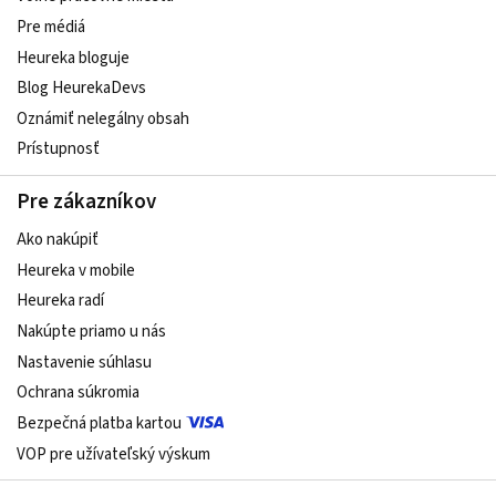
Pre médiá
Heureka bloguje
Blog HeurekaDevs
Oznámiť nelegálny obsah
Prístupnosť
Pre zákazníkov
Ako nakúpiť
Heureka v mobile
Heureka radí
Nakúpte priamo u nás
Nastavenie súhlasu
Ochrana súkromia
Bezpečná platba kartou
VOP pre užívateľský výskum