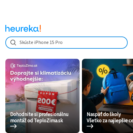
Skúste iPhone 15 Pro
Dohodnite si profesionálnu
Naspäť do školy
montáž od TeploZima.sk
Všetko za najlepšie c