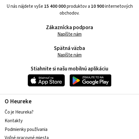
U nás nájdete vyše
15 400 000
produktov a
10 900
internetových
obchodov.
Zákaznícka podpora
Napíšte nám
Spätná väzba
Napíšte nám
Stiahnite si našu mobilnú aplikáciu
O Heureke
Čo je Heureka?
Kontakty
Podmienky používania
Voľné pracovné miesta