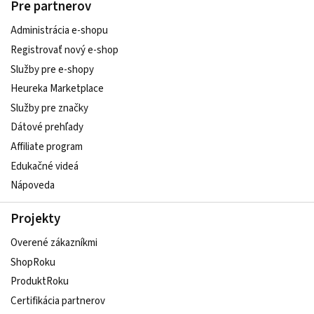
Pre partnerov
Administrácia e-shopu
Registrovať nový e-shop
Služby pre e‑shopy
Heureka Marketplace
Služby pre značky
Dátové prehľady
Affiliate program
Edukačné videá
Nápoveda
Projekty
Overené zákazníkmi
ShopRoku
ProduktRoku
Certifikácia partnerov