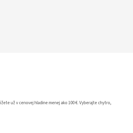
žete už v cenovej hladine menej ako 100 €. Vyberajte chytro,