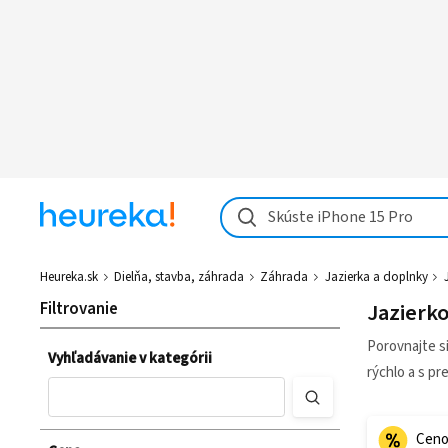
Skúste iPhone 15 Pro
Heureka.sk
Dielňa, stavba, záhrada
Záhrada
Jazierka a doplnky
Filtrovanie
Jazierk
Porovnajte s
Vyhľadávanie v kategórii
rýchlo a s pr
Ceno