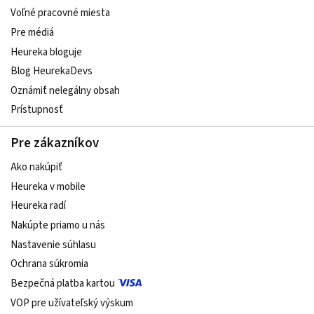
Voľné pracovné miesta
Pre médiá
Heureka bloguje
Blog HeurekaDevs
Oznámiť nelegálny obsah
Prístupnosť
Pre zákazníkov
Ako nakúpiť
Heureka v mobile
Heureka radí
Nakúpte priamo u nás
Nastavenie súhlasu
Ochrana súkromia
Bezpečná platba kartou
VOP pre užívateľský výskum