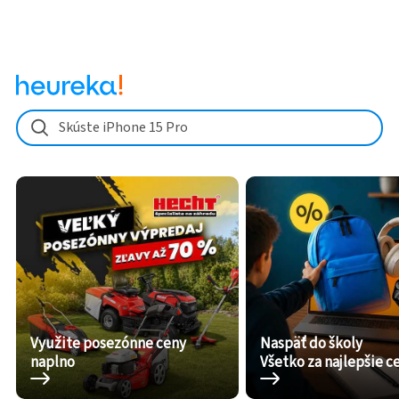
Skúste iPhone 15 Pro
Využite posezónne ceny
Naspäť do školy
naplno
Všetko za najlepšie c