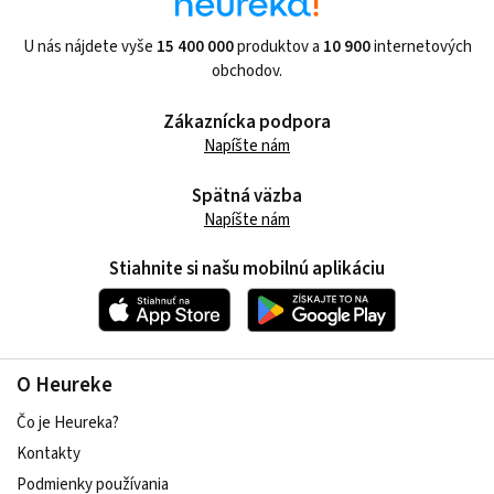
U nás nájdete vyše
15 400 000
produktov a
10 900
internetových
obchodov.
Zákaznícka podpora
Napíšte nám
Spätná väzba
Napíšte nám
Stiahnite si našu mobilnú aplikáciu
O Heureke
Čo je Heureka?
Kontakty
Podmienky používania