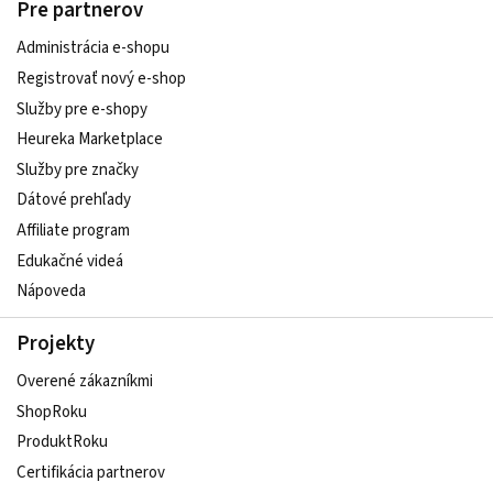
Pre partnerov
Administrácia e-shopu
Registrovať nový e-shop
Služby pre e‑shopy
Heureka Marketplace
Služby pre značky
Dátové prehľady
Affiliate program
Edukačné videá
Nápoveda
Projekty
Overené zákazníkmi
ShopRoku
ProduktRoku
Certifikácia partnerov