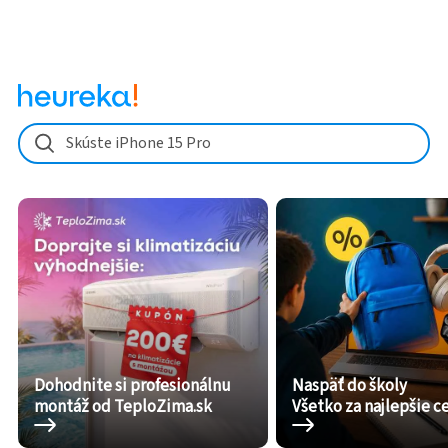
Skúste iPhone 15 Pro
Dohodnite si profesionálnu
Naspäť do školy
montáž od TeploZima.sk
Všetko za najlepšie c