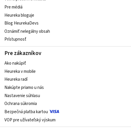
Pre médiá
Heureka bloguje
Blog HeurekaDevs
Oznámiť nelegálny obsah
Prístupnosť
Pre zákazníkov
Ako nakúpiť
Heureka v mobile
Heureka radí
Nakúpte priamo u nás
Nastavenie súhlasu
Ochrana súkromia
Bezpečná platba kartou
VOP pre užívateľský výskum