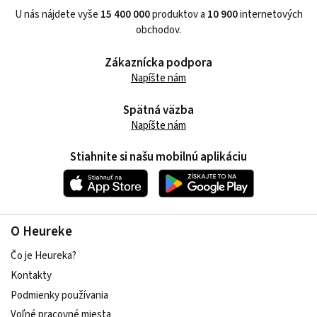
U nás nájdete vyše
15 400 000
produktov a
10 900
internetových
obchodov.
Zákaznícka podpora
Napíšte nám
Spätná väzba
Napíšte nám
Stiahnite si našu mobilnú aplikáciu
O Heureke
Čo je Heureka?
Kontakty
Podmienky používania
Voľné pracovné miesta