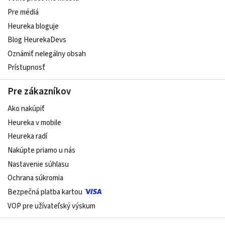
Pre médiá
Heureka bloguje
Blog HeurekaDevs
Oznámiť nelegálny obsah
Prístupnosť
Pre zákazníkov
Ako nakúpiť
Heureka v mobile
Heureka radí
Nakúpte priamo u nás
Nastavenie súhlasu
Ochrana súkromia
Bezpečná platba kartou
VOP pre užívateľský výskum