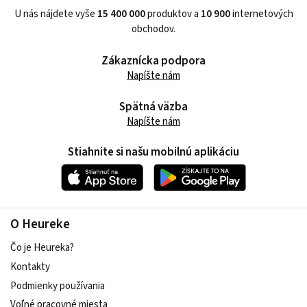
U nás nájdete vyše
15 400 000
produktov a
10 900
internetových
obchodov.
Zákaznícka podpora
Napíšte nám
Spätná väzba
Napíšte nám
Stiahnite si našu mobilnú aplikáciu
O Heureke
Čo je Heureka?
Kontakty
Podmienky používania
Voľné pracovné miesta