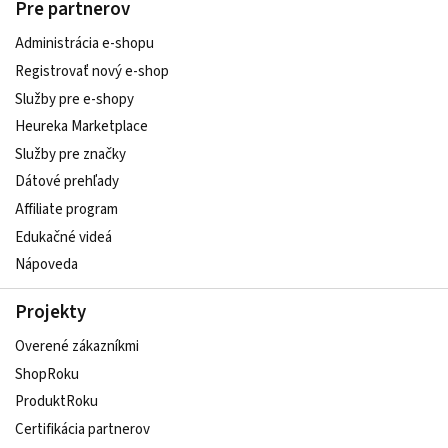
Pre partnerov
Administrácia e-shopu
Registrovať nový e-shop
Služby pre e‑shopy
Heureka Marketplace
Služby pre značky
Dátové prehľady
Affiliate program
Edukačné videá
Nápoveda
Projekty
Overené zákazníkmi
ShopRoku
ProduktRoku
Certifikácia partnerov