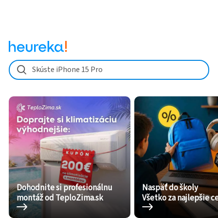
Skúste iPhone 15 Pro
Dohodnite si profesionálnu
Naspäť do školy
montáž od TeploZima.sk
Všetko za najlepšie c