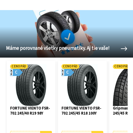
Máme porovnané všetky pneumatiky. Aj tie vaše!
CENOPÁD
CENOPÁD
CENOPÁD
A
A
C
C
E
E
FORTUNE VIENTO FSR-
FORTUNE VIENTO FSR-
Gripmax Pr
702 245/40 R19 98Y
702 245/45 R18 100Y
245/45 R18