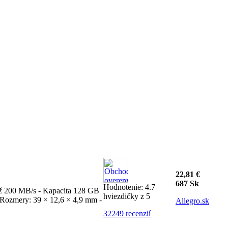
22,81 €
687 Sk
Hodnotenie: 4.7
 až 200 MB/s - Kapacita 128 GB
hviezdičky z 5
- Rozmery: 39 × 12,6 × 4,9 mm -
Allegro.sk
32249 recenzií