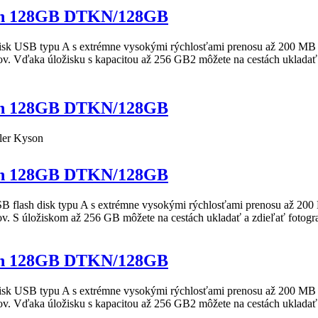
on 128GB DTKN/128GB
k USB typu A s extrémne vysokými rýchlosťami prenosu až 200 MB / s 
v. Vďaka úložisku s kapacitou až 256 GB2 môžete na cestách ukladať a
on 128GB DTKN/128GB
ler
Kyson
on 128GB DTKN/128GB
flash disk typu A s extrémne vysokými rýchlosťami prenosu až 200 MB
v. S úložiskom až 256 GB môžete na cestách ukladať a zdieľať fotograf
on 128GB DTKN/128GB
k USB typu A s extrémne vysokými rýchlosťami prenosu až 200 MB / s 
v. Vďaka úložisku s kapacitou až 256 GB2 môžete na cestách ukladať a