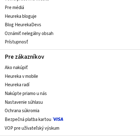
Pre médiá
Heureka bloguje
Blog HeurekaDevs
Oznámiť nelegálny obsah
Prístupnosť
Pre zákazníkov
Ako nakúpiť
Heureka v mobile
Heureka radí
Nakúpte priamo u nás
Nastavenie súhlasu
Ochrana súkromia
Bezpečná platba kartou
VOP pre užívateľský výskum