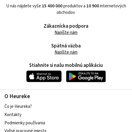
U nás nájdete vyše
15 400 000
produktov a
10 900
internetových
obchodov.
Zákaznícka podpora
Napíšte nám
Spätná väzba
Napíšte nám
Stiahnite si našu mobilnú aplikáciu
O Heureke
Čo je Heureka?
Kontakty
Podmienky používania
Voľné pracovné miesta