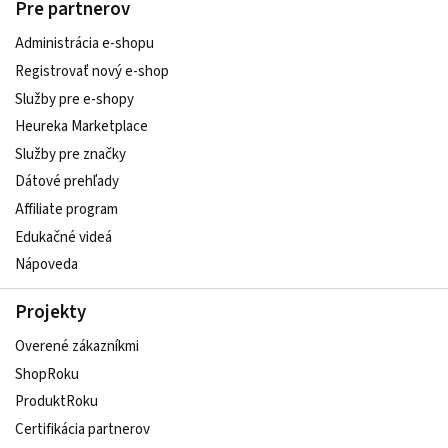
Pre partnerov
Administrácia e-shopu
Registrovať nový e-shop
Služby pre e‑shopy
Heureka Marketplace
Služby pre značky
Dátové prehľady
Affiliate program
Edukačné videá
Nápoveda
Projekty
Overené zákazníkmi
ShopRoku
ProduktRoku
Certifikácia partnerov