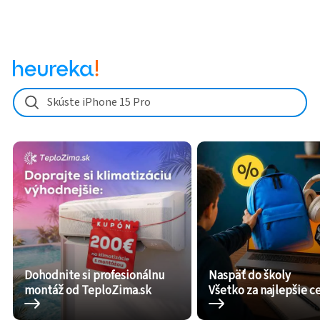
Skúste iPhone 15 Pro
Dohodnite si profesionálnu
Naspäť do školy
montáž od TeploZima.sk
Všetko za najlepšie c