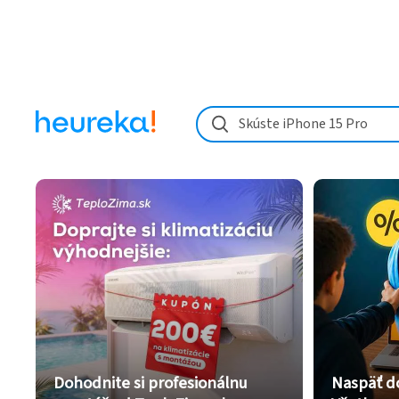
Skúste iPhone 15 Pro
Dohodnite si profesionálnu
Naspäť d