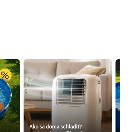
Ako sa doma schladiť?
Vybe